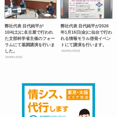
弊社代表 目代純平が
弊社代表 目代純平が2026
10/4(土)に名古屋で行われ
年1月16日(金)に仙台で行わ
た文部科学省主催のフォー
れる情報モラル啓発イベン
ラムにて基調講演を行いま
トにて講演を行います。
した。
2025年12月3日
2026年1月5日