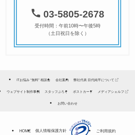
03-5805-2678
受付時間：午前10時〜午後5時
（土日祝日を除く）
ITお悩み “無料” 相談会
会社案内
弊社代表 目代純平について
ウェブサイト制作事例
スタッフぶろぐ
ポストカード
メディアシェルフ
お問い合わせ
個人情報保護方針
HOME
ご利用規約