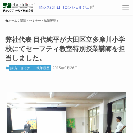
情シス代行は ITコンシェルジュ
ホーム
講演・セミナー・執筆履歴
弊社代表 目代純平が大田区立多摩川小学
校にてセーフティ教室特別授業講師を担
当しました。
2015年9月26日
講演・セミナー・執筆履歴