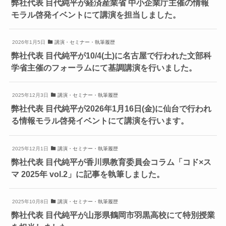
弊社代表 目代純平が経済産業省 中小企業庁主催の情報
モラル啓発イベントにて講演を担当しました。
2026年1月5日
講演・セミナー・執筆履歴
弊社代表 目代純平が10/4(土)に名古屋で行われた文部科
学省主催のフォーラムにて基調講演を行いました。
2025年12月3日
講演・セミナー・執筆履歴
弊社代表 目代純平が2026年1月16日(金)に仙台で行われ
る情報モラル啓発イベントにて講演を行います。
2025年12月1日
講演・セミナー・執筆履歴
弊社代表 目代純平が香川県教育委員会コラム「コド×ス
マ 2025年 vol.2」に記事を執筆しました。
2025年10月8日
講演・セミナー・執筆履歴
弊社代表 目代純平が山形県鶴岡市羽黒高校にて特別授業