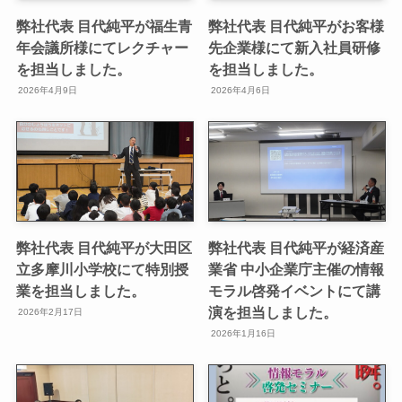
弊社代表 目代純平が福生青
弊社代表 目代純平がお客様
年会議所様にてレクチャー
先企業様にて新入社員研修
を担当しました。
を担当しました。
2026年4月9日
2026年4月6日
弊社代表 目代純平が大田区
弊社代表 目代純平が経済産
立多摩川小学校にて特別授
業省 中小企業庁主催の情報
業を担当しました。
モラル啓発イベントにて講
演を担当しました。
2026年2月17日
2026年1月16日