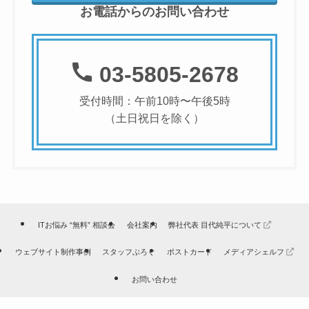
お電話からのお問い合わせ
03-5805-2678
受付時間：午前10時〜午後5時
（土日祝日を除く）
ITお悩み “無料” 相談会
会社案内
弊社代表 目代純平について
ウェブサイト制作事例
スタッフぶろぐ
ポストカード
メディアシェルフ
お問い合わせ