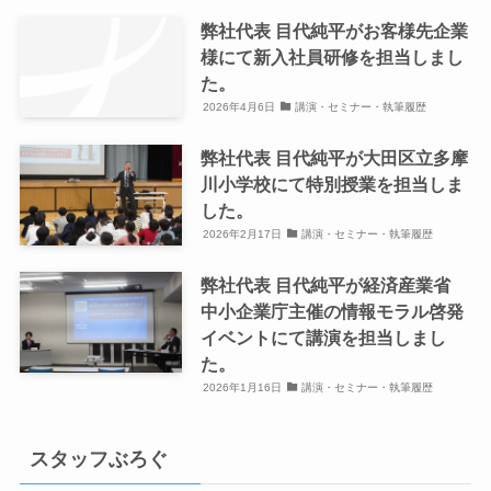
弊社代表 目代純平がお客様先企業
様にて新入社員研修を担当しまし
た。
2026年4月6日
講演・セミナー・執筆履歴
弊社代表 目代純平が大田区立多摩
川小学校にて特別授業を担当しま
した。
2026年2月17日
講演・セミナー・執筆履歴
弊社代表 目代純平が経済産業省
中小企業庁主催の情報モラル啓発
イベントにて講演を担当しまし
た。
2026年1月16日
講演・セミナー・執筆履歴
スタッフぶろぐ