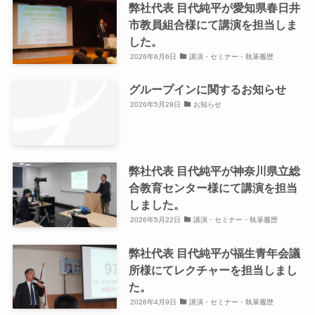
弊社代表 目代純平が愛知県春日井
市教員組合様にて講演を担当しま
した。
2026年6月6日
講演・セミナー・執筆履歴
グループインに関するお知らせ
2026年5月29日
お知らせ
弊社代表 目代純平が神奈川県立総
合教育センター様にて講演を担当
しました。
2026年5月22日
講演・セミナー・執筆履歴
弊社代表 目代純平が福生青年会議
所様にてレクチャーを担当しまし
た。
2026年4月9日
講演・セミナー・執筆履歴