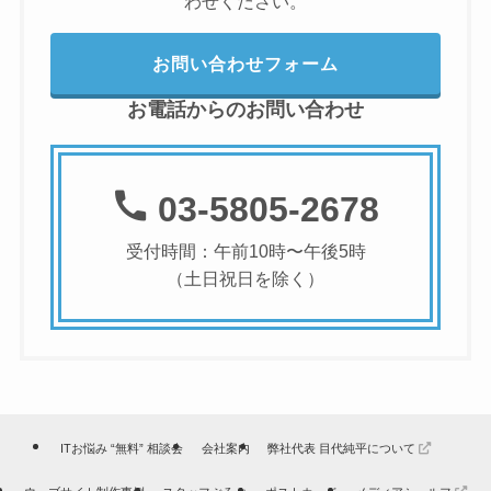
わせください。
お問い合わせフォーム
お電話からのお問い合わせ
03-5805-2678
受付時間：午前10時〜午後5時
（土日祝日を除く）
ITお悩み “無料” 相談会
会社案内
弊社代表 目代純平について