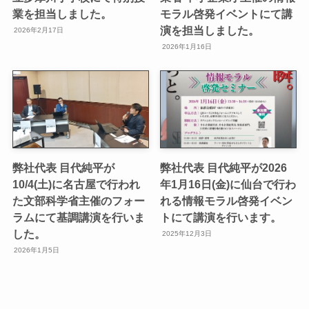
業を担当しました。
モラル啓発イベントにて講
演を担当しました。
2026年2月17日
2026年1月16日
弊社代表 目代純平が
弊社代表 目代純平が2026
10/4(土)に名古屋で行われ
年1月16日(金)に仙台で行わ
た文部科学省主催のフォー
れる情報モラル啓発イベン
ラムにて基調講演を行いま
トにて講演を行います。
した。
2025年12月3日
2026年1月5日