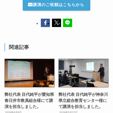
講演のご依頼はこちらから
関連記事
弊社代表 目代純平が愛知県
弊社代表 目代純平が神奈川
春日井市教員組合様にて講
県立総合教育センター様に
演を担当しました。
て講演を担当しました。
2026年6月6日
2026年5月22日