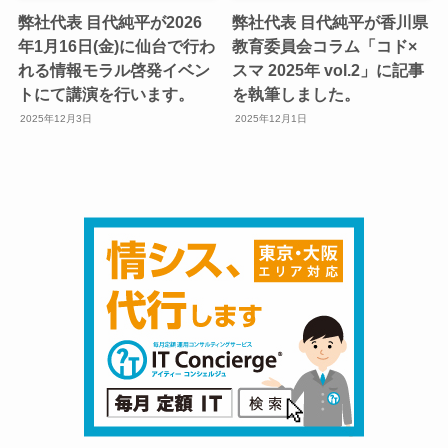
弊社代表 目代純平が2026
弊社代表 目代純平が香川県
年1月16日(金)に仙台で行わ
教育委員会コラム「コド×
れる情報モラル啓発イベン
スマ 2025年 vol.2」に記事
トにて講演を行います。
を執筆しました。
2025年12月3日
2025年12月1日