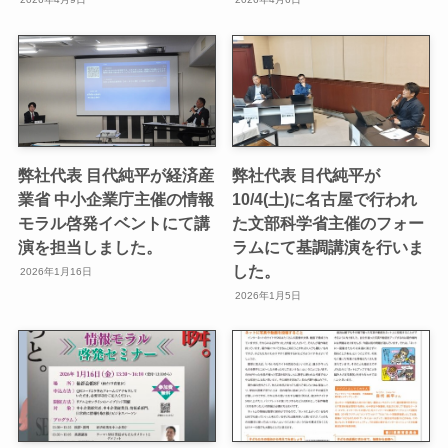
弊社代表 目代純平が経済産
弊社代表 目代純平が
業省 中小企業庁主催の情報
10/4(土)に名古屋で行われ
モラル啓発イベントにて講
た文部科学省主催のフォー
演を担当しました。
ラムにて基調講演を行いま
した。
2026年1月16日
2026年1月5日