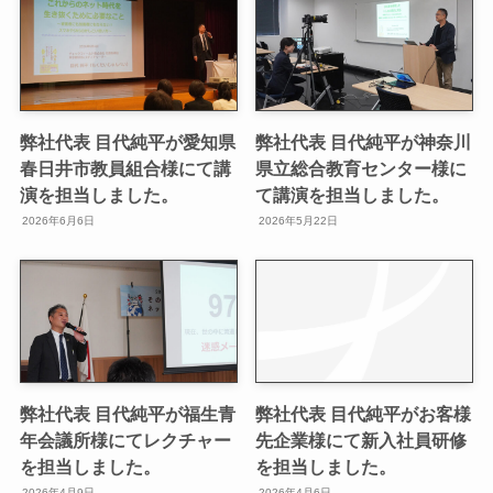
弊社代表 目代純平が愛知県
弊社代表 目代純平が神奈川
春日井市教員組合様にて講
県立総合教育センター様に
演を担当しました。
て講演を担当しました。
2026年6月6日
2026年5月22日
弊社代表 目代純平が福生青
弊社代表 目代純平がお客様
年会議所様にてレクチャー
先企業様にて新入社員研修
を担当しました。
を担当しました。
2026年4月9日
2026年4月6日