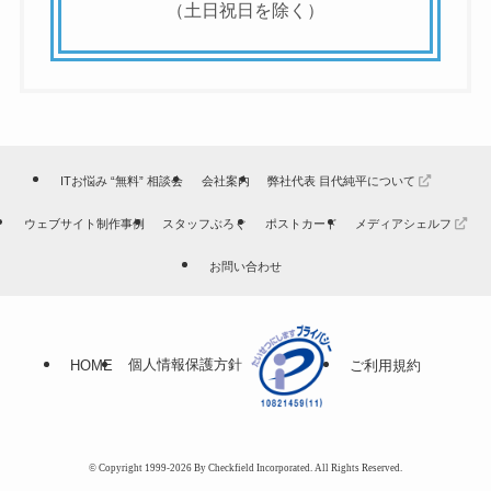
（土日祝日を除く）
ITお悩み “無料” 相談会
会社案内
弊社代表 目代純平について
ウェブサイト制作事例
スタッフぶろぐ
ポストカード
メディアシェルフ
お問い合わせ
個人情報保護方針
HOME
ご利用規約
© Copyright 1999-2026 By Checkfield Incorporated. All Rights Reserved.