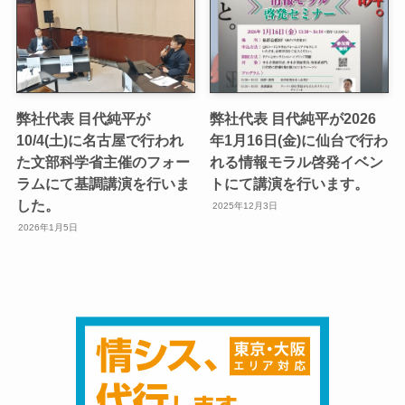
弊社代表 目代純平が
弊社代表 目代純平が2026
10/4(土)に名古屋で行われ
年1月16日(金)に仙台で行わ
た文部科学省主催のフォー
れる情報モラル啓発イベン
ラムにて基調講演を行いま
トにて講演を行います。
した。
2025年12月3日
2026年1月5日