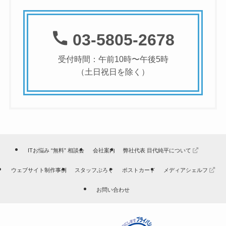
03-5805-2678
受付時間：午前10時〜午後5時
（土日祝日を除く）
ITお悩み “無料” 相談会
会社案内
弊社代表 目代純平について
ウェブサイト制作事例
スタッフぶろぐ
ポストカード
メディアシェルフ
お問い合わせ