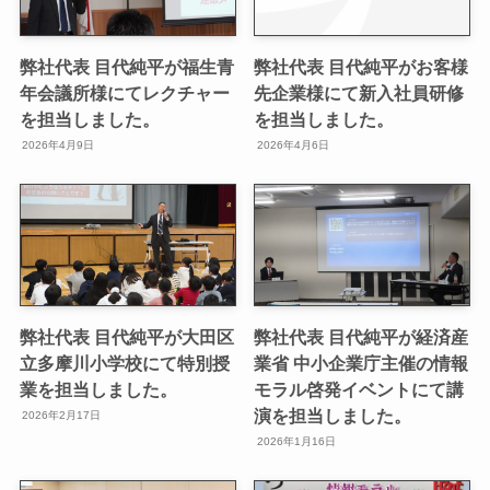
弊社代表 目代純平が福生青
弊社代表 目代純平がお客様
年会議所様にてレクチャー
先企業様にて新入社員研修
を担当しました。
を担当しました。
2026年4月9日
2026年4月6日
弊社代表 目代純平が大田区
弊社代表 目代純平が経済産
立多摩川小学校にて特別授
業省 中小企業庁主催の情報
業を担当しました。
モラル啓発イベントにて講
演を担当しました。
2026年2月17日
2026年1月16日