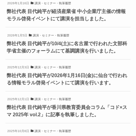
2026年1月16日
講演・セミナー・執筆履歴
弊社代表 目代純平が経済産業省 中小企業庁主催の情報
モラル啓発イベントにて講演を担当しました。
2026年1月5日
講演・セミナー・執筆履歴
弊社代表 目代純平が10/4(土)に名古屋で行われた文部科
学省主催のフォーラムにて基調講演を行いました。
2025年12月3日
講演・セミナー・執筆履歴
弊社代表 目代純平が2026年1月16日(金)に仙台で行われ
る情報モラル啓発イベントにて講演を行います。
2025年12月1日
講演・セミナー・執筆履歴
弊社代表 目代純平が香川県教育委員会コラム「コド×ス
マ 2025年 vol.2」に記事を執筆しました。
2025年10月8日
講演・セミナー・執筆履歴