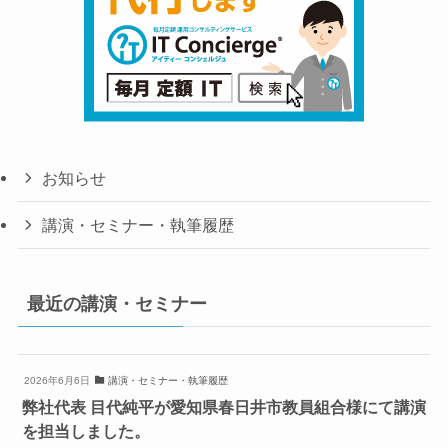
お知らせ
講演・セミナー・執筆履歴
最近の講演・セミナー
2026年6月6日
講演・セミナー・執筆履歴
弊社代表 目代純平が愛知県春日井市教員組合様にて講演
を担当しました。