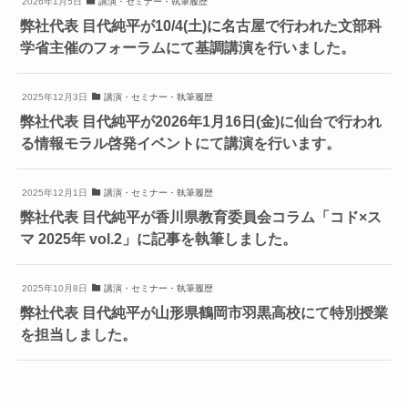
2026年1月5日
講演・セミナー・執筆履歴
弊社代表 目代純平が10/4(土)に名古屋で行われた文部科
学省主催のフォーラムにて基調講演を行いました。
2025年12月3日
講演・セミナー・執筆履歴
弊社代表 目代純平が2026年1月16日(金)に仙台で行われ
る情報モラル啓発イベントにて講演を行います。
2025年12月1日
講演・セミナー・執筆履歴
弊社代表 目代純平が香川県教育委員会コラム「コド×ス
マ 2025年 vol.2」に記事を執筆しました。
2025年10月8日
講演・セミナー・執筆履歴
弊社代表 目代純平が山形県鶴岡市羽黒高校にて特別授業
を担当しました。