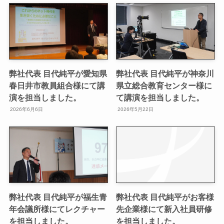
弊社代表 目代純平が愛知県
弊社代表 目代純平が神奈川
春日井市教員組合様にて講
県立総合教育センター様に
演を担当しました。
て講演を担当しました。
2026年6月6日
2026年5月22日
弊社代表 目代純平が福生青
弊社代表 目代純平がお客様
年会議所様にてレクチャー
先企業様にて新入社員研修
を担当しました。
を担当しました。