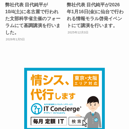
弊社代表 目代純平が
弊社代表 目代純平が2026
10/4(土)に名古屋で行われ
年1月16日(金)に仙台で行わ
た文部科学省主催のフォー
れる情報モラル啓発イベン
ラムにて基調講演を行いま
トにて講演を行います。
した。
2025年12月3日
2026年1月5日