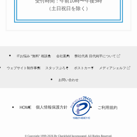
受付時間：午前10時〜午後5時
（土日祝日を除く）
ITお悩み “無料” 相談会
会社案内
弊社代表 目代純平について
ウェブサイト制作事例
スタッフぶろぐ
ポストカード
メディアシェルフ
お問い合わせ
個人情報保護方針
HOME
ご利用規約
© Copyright 1999-2026 By Checkfield Incorporated. All Rights Reserved.