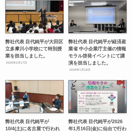
弊社代表 目代純平が大田区
弊社代表 目代純平が経済産
立多摩川小学校にて特別授
業省 中小企業庁主催の情報
業を担当しました。
モラル啓発イベントにて講
演を担当しました。
2026年2月17日
2026年1月16日
弊社代表 目代純平が
弊社代表 目代純平が2026
10/4(土)に名古屋で行われ
年1月16日(金)に仙台で行わ