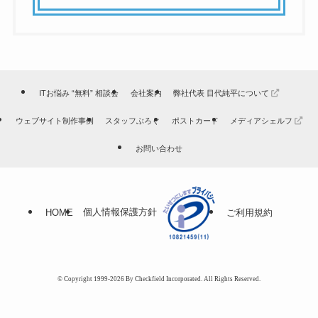
ITお悩み “無料” 相談会
会社案内
弊社代表 目代純平について
ウェブサイト制作事例
スタッフぶろぐ
ポストカード
メディアシェルフ
お問い合わせ
個人情報保護方針
HOME
ご利用規約
© Copyright 1999-2026 By Checkfield Incorporated. All Rights Reserved.