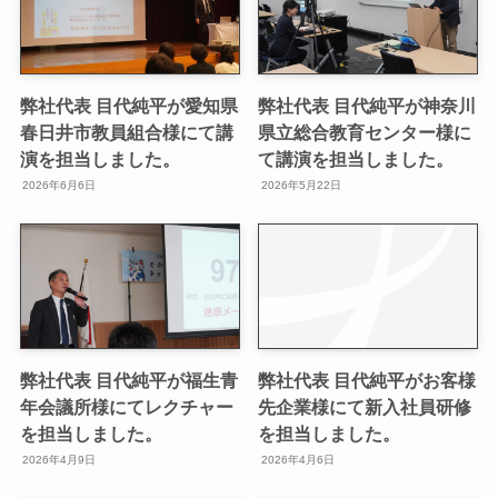
弊社代表 目代純平が愛知県
弊社代表 目代純平が神奈川
春日井市教員組合様にて講
県立総合教育センター様に
演を担当しました。
て講演を担当しました。
2026年6月6日
2026年5月22日
弊社代表 目代純平が福生青
弊社代表 目代純平がお客様
年会議所様にてレクチャー
先企業様にて新入社員研修
を担当しました。
を担当しました。
2026年4月9日
2026年4月6日