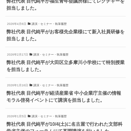
弊社代表 目代純平が福生青年会議所様にてレクチャーを
担当しました。
2026年4月6日
講演・セミナー・執筆履歴
弊社代表 目代純平がお客様先企業様にて新入社員研修を
担当しました。
2026年2月17日
講演・セミナー・執筆履歴
弊社代表 目代純平が大田区立多摩川小学校にて特別授業
を担当しました。
2026年1月16日
講演・セミナー・執筆履歴
弊社代表 目代純平が経済産業省 中小企業庁主催の情報
モラル啓発イベントにて講演を担当しました。
2026年1月5日
講演・セミナー・執筆履歴
弊社代表 目代純平が10/4(土)に名古屋で行われた文部科
学省主催のフォーラムにて基調講演を行いました。