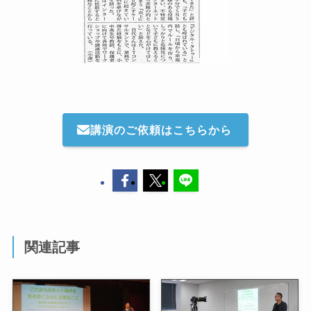
講演のご依頼はこちらから
関連記事