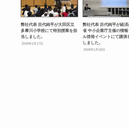
弊社代表 目代純平が大田区立
弊社代表 目代純平が経済
多摩川小学校にて特別授業を担
省 中小企業庁主催の情報
当しました。
ル啓発イベントにて講演
しました。
2026年2月17日
2026年1月16日