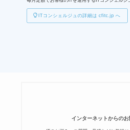
毎月定額でお客様のITを運用するITコンシェルジ
ITコンシェルジュの詳細は cfitc.jp へ
インターネットからのお