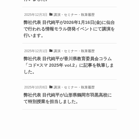
2025年12月3日
講演・セミナー・執筆履歴
弊社代表 目代純平が2026年1月16日(金)に仙台
で行われる情報モラル啓発イベントにて講演を
行います。
2025年12月1日
講演・セミナー・執筆履歴
弊社代表 目代純平が香川県教育委員会コラム
「コド×スマ 2025年 vol.2」に記事を執筆しま
した。
2025年10月8日
講演・セミナー・執筆履歴
弊社代表 目代純平が山形県鶴岡市羽黒高校に
て特別授業を担当しました。