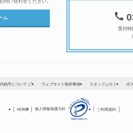
にお問い合わせください。
0
ーム
受付時
目代純平について
ウェブサイト制作事例
スタッフぶろぐ
ポ
個人情報保護方針
HOME
ご利用規約