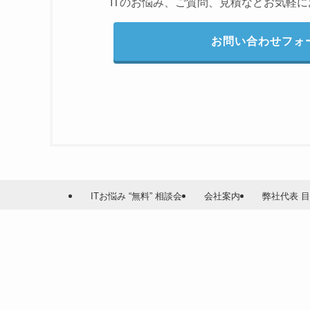
ITのお悩み、ご質問、見積などお気軽
お問い合わせフォ
ITお悩み “無料” 相談会
会社案内
弊社代表 