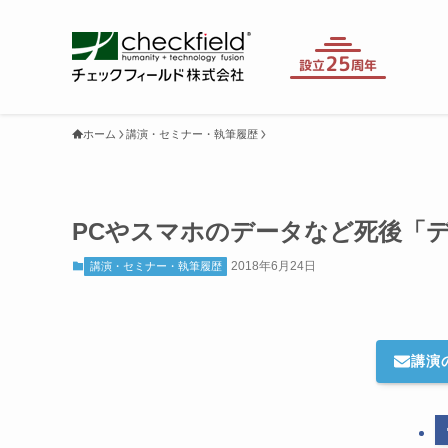
ホーム
講演・セミナー・執筆履歴
PCやスマホのデータなど死後「
2018年6月24日
講演・セミナー・執筆履歴
講演