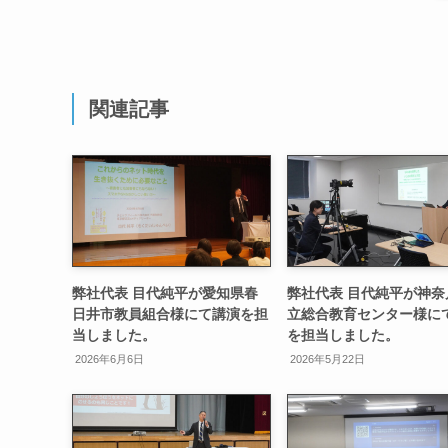
関連記事
弊社代表 目代純平が愛知県春
弊社代表 目代純平が神奈
日井市教員組合様にて講演を担
立総合教育センター様に
当しました。
を担当しました。
2026年6月6日
2026年5月22日