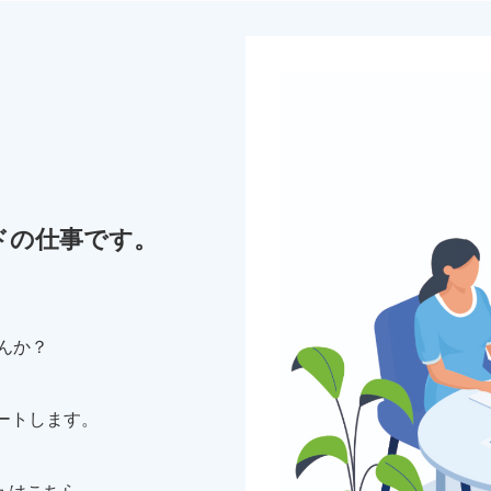
。
ドの仕事です。
んか？
ートします。