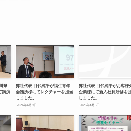
川県
弊社代表 目代純平が福生青年
弊社代表 目代純平がお客様
て講演
会議所様にてレクチャーを担当
企業様にて新入社員研修を
しました。
しました。
2026年4月9日
2026年4月6日