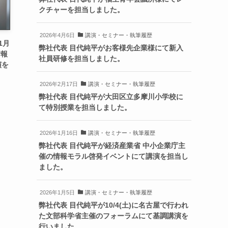
クチャーを担当しました。
2026年4月6日
講演・セミナー・執筆履歴
1月
弊社代表 目代純平がお客様先企業様にて新入
情報
社員研修を担当しました。
演を
2026年2月17日
講演・セミナー・執筆履歴
弊社代表 目代純平が大田区立多摩川小学校に
て特別授業を担当しました。
2026年1月16日
講演・セミナー・執筆履歴
弊社代表 目代純平が経済産業省 中小企業庁主
催の情報モラル啓発イベントにて講演を担当し
ました。
2026年1月5日
講演・セミナー・執筆履歴
弊社代表 目代純平が10/4(土)に名古屋で行われ
た文部科学省主催のフォーラムにて基調講演を
行いました。