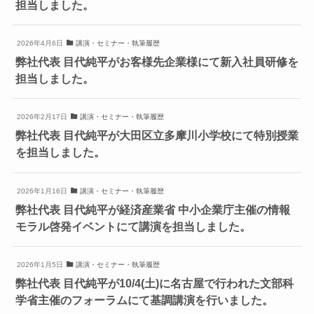
担当しました。
2026年4月6日
講演・セミナー・執筆履歴
弊社代表 目代純平がお客様先企業様にて新入社員研修を
担当しました。
2026年2月17日
講演・セミナー・執筆履歴
弊社代表 目代純平が大田区立多摩川小学校にて特別授業
を担当しました。
2026年1月16日
講演・セミナー・執筆履歴
弊社代表 目代純平が経済産業省 中小企業庁主催の情報
モラル啓発イベントにて講演を担当しました。
2026年1月5日
講演・セミナー・執筆履歴
弊社代表 目代純平が10/4(土)に名古屋で行われた文部科
学省主催のフォーラムにて基調講演を行いました。