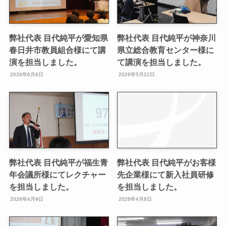
弊社代表 目代純平が愛知県
弊社代表 目代純平が神奈川
春日井市教員組合様にて講
県立総合教育センター様に
演を担当しました。
て講演を担当しました。
2026年6月6日
2026年5月22日
弊社代表 目代純平が福生青
弊社代表 目代純平がお客様
年会議所様にてレクチャー
先企業様にて新入社員研修
を担当しました。
を担当しました。
2026年4月9日
2026年4月6日