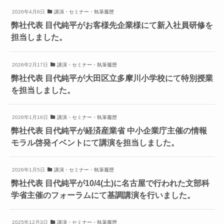
2026年4月6日
講演・セミナー・執筆履歴
弊社代表 目代純平がお客様先企業様にて新入社員研修を
担当しました。
2026年2月17日
講演・セミナー・執筆履歴
弊社代表 目代純平が大田区立多摩川小学校にて特別授業
を担当しました。
2026年1月16日
講演・セミナー・執筆履歴
弊社代表 目代純平が経済産業省 中小企業庁主催の情報
モラル啓発イベントにて講演を担当しました。
2026年1月5日
講演・セミナー・執筆履歴
弊社代表 目代純平が10/4(土)に名古屋で行われた文部科
学省主催のフォーラムにて基調講演を行いました。
2025年12月3日
講演・セミナー・執筆履歴