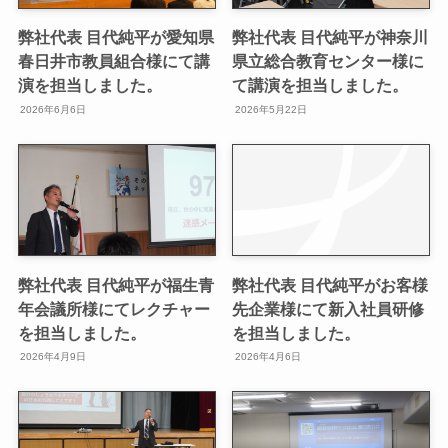
弊社代表 目代純平が愛知県
弊社代表 目代純平が神奈川
春日井市教員組合様にて講
県立総合教育センター様に
演を担当しました。
て講演を担当しました。
2026年6月6日
2026年5月22日
弊社代表 目代純平が福生青
弊社代表 目代純平がお客様
年会議所様にてレクチャー
先企業様にて新入社員研修
を担当しました。
を担当しました。
2026年4月9日
2026年4月6日