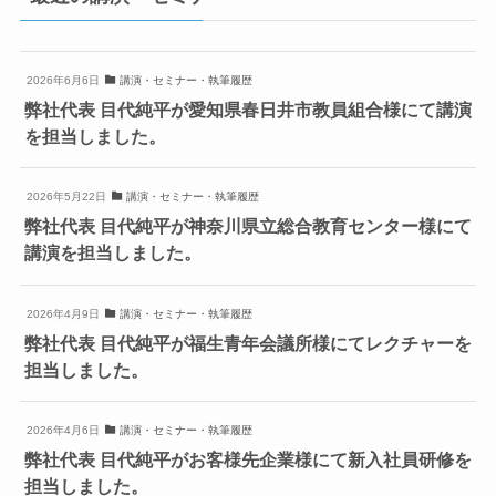
2026年6月6日
講演・セミナー・執筆履歴
弊社代表 目代純平が愛知県春日井市教員組合様にて講演
を担当しました。
2026年5月22日
講演・セミナー・執筆履歴
弊社代表 目代純平が神奈川県立総合教育センター様にて
講演を担当しました。
2026年4月9日
講演・セミナー・執筆履歴
弊社代表 目代純平が福生青年会議所様にてレクチャーを
担当しました。
2026年4月6日
講演・セミナー・執筆履歴
弊社代表 目代純平がお客様先企業様にて新入社員研修を
担当しました。