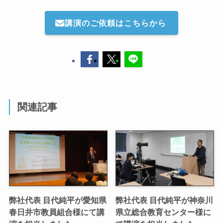
講演のご依頼はこちらから
関連記事
弊社代表 目代純平が愛知県
弊社代表 目代純平が神奈川
春日井市教員組合様にて講
県立総合教育センター様に