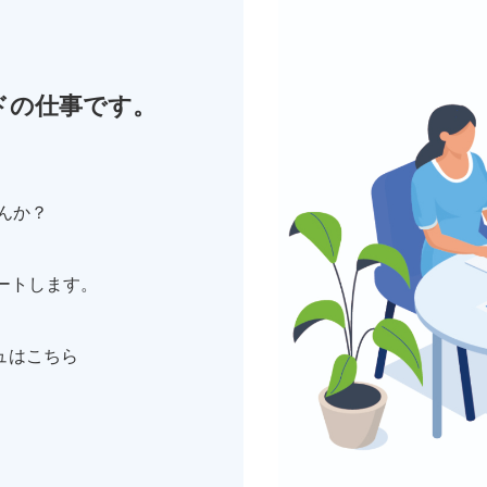
。
ドの仕事です。
んか？
ートします。
ュはこちら