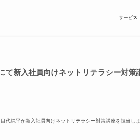
サービス
先にて新入社員向けネットリテラシー対策
表 目代純平が新入社員向けネットリテラシー対策講座を担当し