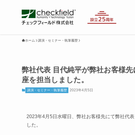
ホーム
講演・セミナー・執筆履歴
弊社代表 目代純平が弊社お客様
座を担当しました。
2023年4月5日
講演・セミナー・執筆履歴
2023年4月5日水曜日、弊社お客様先にて弊社代
した。