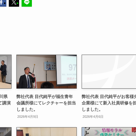
川県
弊社代表 目代純平が福生青年
弊社代表 目代純平がお客様
て講演
会議所様にてレクチャーを担当
企業様にて新入社員研修を
しました。
しました。
2026年4月9日
2026年4月6日