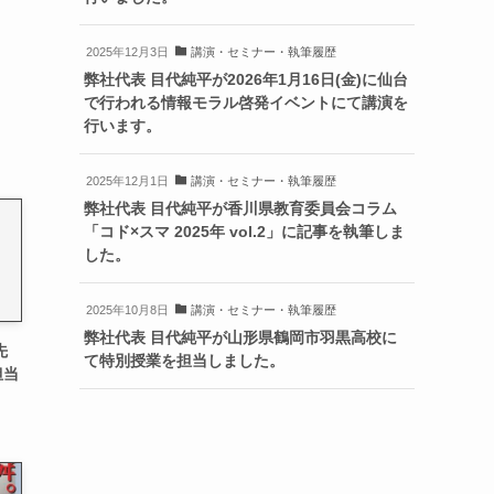
2025年12月3日
講演・セミナー・執筆履歴
弊社代表 目代純平が2026年1月16日(金)に仙台
で行われる情報モラル啓発イベントにて講演を
行います。
2025年12月1日
講演・セミナー・執筆履歴
弊社代表 目代純平が香川県教育委員会コラム
「コド×スマ 2025年 vol.2」に記事を執筆しま
した。
2025年10月8日
講演・セミナー・執筆履歴
弊社代表 目代純平が山形県鶴岡市羽黒高校に
先
て特別授業を担当しました。
担当