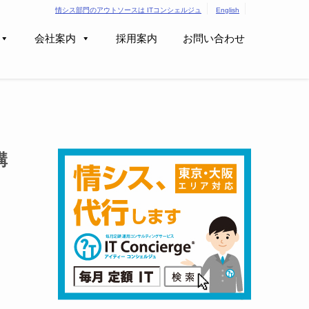
情シス部門のアウトソースは ITコンシェルジュ
English
会社案内
採用案内
お問い合わせ
講
ま