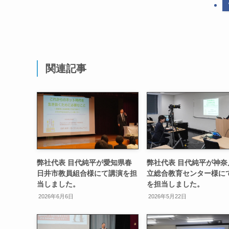
関連記事
弊社代表 目代純平が愛知県春
弊社代表 目代純平が神奈
日井市教員組合様にて講演を担
立総合教育センター様に
当しました。
を担当しました。
2026年6月6日
2026年5月22日