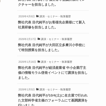
クチャーを担当しました。
2026年4月6日
講演・セミナー・執筆履歴
弊社代表 目代純平がお客様先企業様にて新入
社員研修を担当しました。
2026年2月17日
講演・セミナー・執筆履歴
弊社代表 目代純平が大田区立多摩川小学校に
て特別授業を担当しました。
2026年1月16日
講演・セミナー・執筆履歴
弊社代表 目代純平が経済産業省 中小企業庁主
催の情報モラル啓発イベントにて講演を担当し
ました。
2026年1月5日
講演・セミナー・執筆履歴
弊社代表 目代純平が10/4(土)に名古屋で行われ
た文部科学省主催のフォーラムにて基調講演を
行いました。