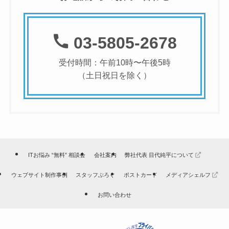
03-5805-2678
受付時間：午前10時〜午後5時
（土日祝日を除く）
ITお悩み “無料” 相談会
会社案内
弊社代表 目代純平について
ウェブサイト制作事例
スタッフぶろぐ
ポストカード
メディアシェルフ
お問い合わせ