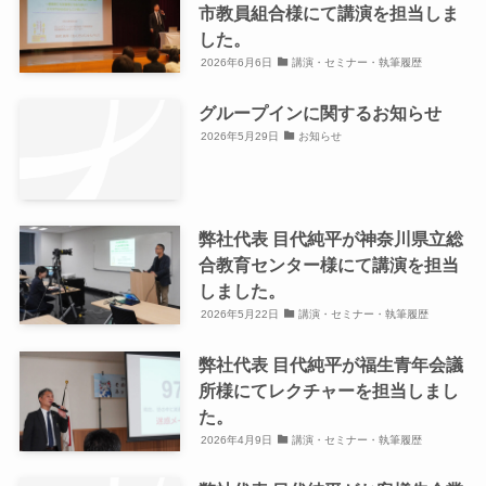
市教員組合様にて講演を担当しま
した。
2026年6月6日
講演・セミナー・執筆履歴
グループインに関するお知らせ
2026年5月29日
お知らせ
弊社代表 目代純平が神奈川県立総
合教育センター様にて講演を担当
しました。
2026年5月22日
講演・セミナー・執筆履歴
弊社代表 目代純平が福生青年会議
所様にてレクチャーを担当しまし
た。
2026年4月9日
講演・セミナー・執筆履歴