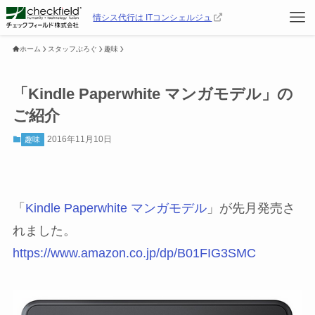
情シス代行は ITコンシェルジュ
ホーム
スタッフぶろぐ
趣味
「Kindle Paperwhite マンガモデル」の
ご紹介
2016年11月10日
趣味
「
Kindle Paperwhite マンガモデル
」が先月発売さ
れました。
https://www.amazon.co.jp/dp/B01FIG3SMC