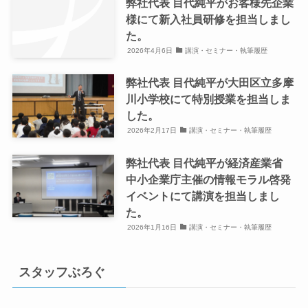
弊社代表 目代純平がお客様先企業
様にて新入社員研修を担当しまし
た。
2026年4月6日
講演・セミナー・執筆履歴
弊社代表 目代純平が大田区立多摩
川小学校にて特別授業を担当しま
した。
2026年2月17日
講演・セミナー・執筆履歴
弊社代表 目代純平が経済産業省
中小企業庁主催の情報モラル啓発
イベントにて講演を担当しまし
た。
2026年1月16日
講演・セミナー・執筆履歴
スタッフぶろぐ