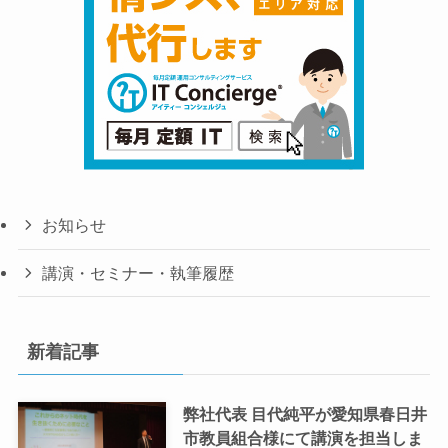
お知らせ
講演・セミナー・執筆履歴
新着記事
弊社代表 目代純平が愛知県春日井
市教員組合様にて講演を担当しま