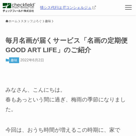
情シス代行は ITコンシェルジュ
ホーム
スタッフぶろぐ
趣味
毎月名画が届くサービス「名画の定期便
GOOD ART LIFE」のご紹介
2022年6月2日
趣味
みなさん、こんにちは。
春もあっという間に過ぎ、梅雨の季節になりまし
た。
今回は、おうち時間が増えるこの時期に、家で