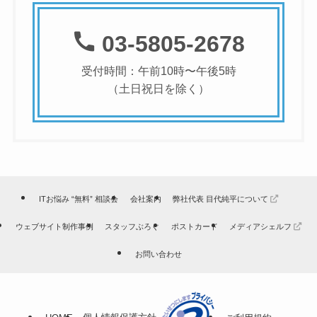
03-5805-2678
受付時間：午前10時〜午後5時
（土日祝日を除く）
ITお悩み “無料” 相談会
会社案内
弊社代表 目代純平について
ウェブサイト制作事例
スタッフぶろぐ
ポストカード
メディアシェルフ
お問い合わせ