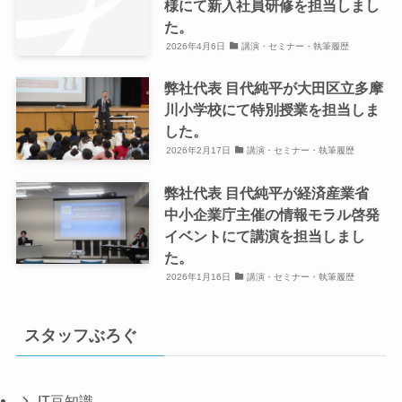
様にて新入社員研修を担当しまし
た。
2026年4月6日
講演・セミナー・執筆履歴
弊社代表 目代純平が大田区立多摩
川小学校にて特別授業を担当しま
した。
2026年2月17日
講演・セミナー・執筆履歴
弊社代表 目代純平が経済産業省
中小企業庁主催の情報モラル啓発
イベントにて講演を担当しまし
た。
2026年1月16日
講演・セミナー・執筆履歴
スタッフぶろぐ
IT豆知識