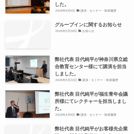
した。
2026年6月6日
講演・セミナー・執筆履歴
グループインに関するお知らせ
2026年5月29日
お知らせ
弊社代表 目代純平が神奈川県立総
合教育センター様にて講演を担当
しました。
2026年5月22日
講演・セミナー・執筆履歴
弊社代表 目代純平が福生青年会議
所様にてレクチャーを担当しまし
た。
2026年4月9日
講演・セミナー・執筆履歴
弊社代表 目代純平がお客様先企業