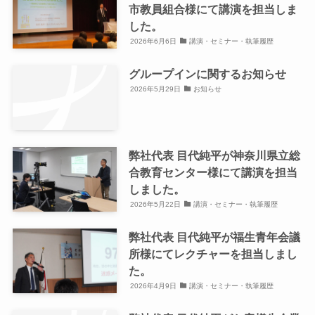
市教員組合様にて講演を担当しま
した。
2026年6月6日
講演・セミナー・執筆履歴
グループインに関するお知らせ
2026年5月29日
お知らせ
弊社代表 目代純平が神奈川県立総
合教育センター様にて講演を担当
しました。
2026年5月22日
講演・セミナー・執筆履歴
弊社代表 目代純平が福生青年会議
所様にてレクチャーを担当しまし
た。
2026年4月9日
講演・セミナー・執筆履歴