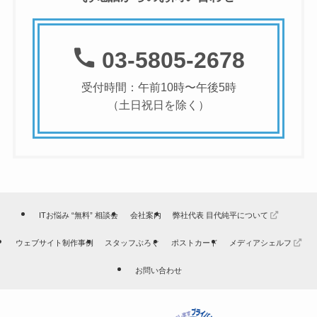
03-5805-2678
受付時間：午前10時〜午後5時
（土日祝日を除く）
ITお悩み “無料” 相談会
会社案内
弊社代表 目代純平について
ウェブサイト制作事例
スタッフぶろぐ
ポストカード
メディアシェルフ
お問い合わせ