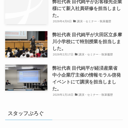
弊社代表 目代純平がお客様先企業
様にて新入社員研修を担当しまし
た。
2026年4月6日
講演・セミナー・執筆履歴
弊社代表 目代純平が大田区立多摩
川小学校にて特別授業を担当しま
した。
2026年2月17日
講演・セミナー・執筆履歴
弊社代表 目代純平が経済産業省
中小企業庁主催の情報モラル啓発
イベントにて講演を担当しまし
た。
2026年1月16日
講演・セミナー・執筆履歴
スタッフぶろぐ