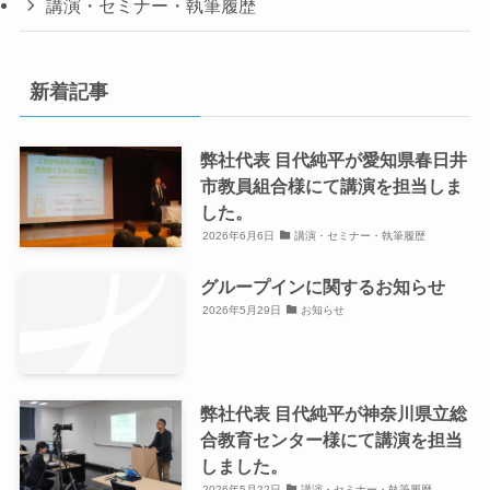
講演・セミナー・執筆履歴
新着記事
弊社代表 目代純平が愛知県春日井
市教員組合様にて講演を担当しま
した。
2026年6月6日
講演・セミナー・執筆履歴
グループインに関するお知らせ
2026年5月29日
お知らせ
弊社代表 目代純平が神奈川県立総
合教育センター様にて講演を担当
しました。
2026年5月22日
講演・セミナー・執筆履歴