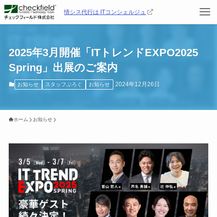
情シス代行は ITコンシェルジュ
2025年3月開催「ITトレンドEXPO2025
Spring」出展のご案内
2024年12月26日
お知らせ
スタッフぶろぐ
お知らせ
ホーム
お知らせ