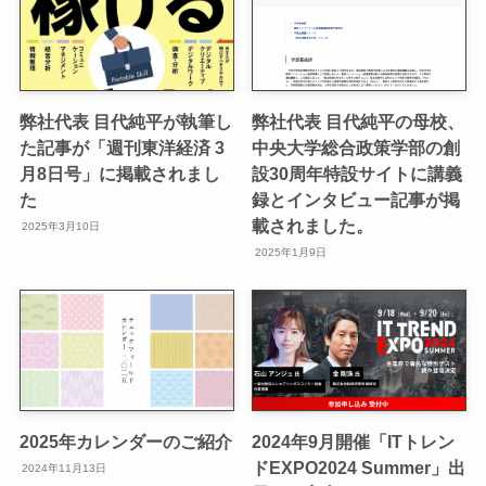
弊社代表 目代純平が執筆し
弊社代表 目代純平の母校、
た記事が「週刊東洋経済 3
中央大学総合政策学部の創
月8日号」に掲載されまし
設30周年特設サイトに講義
た
録とインタビュー記事が掲
載されました。
2025年3月10日
2025年1月9日
2025年カレンダーのご紹介
2024年9月開催「ITトレン
ドEXPO2024 Summer」出
2024年11月13日