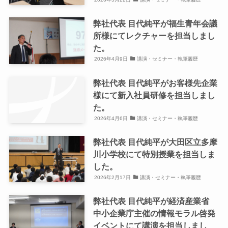
弊社代表 目代純平が福生青年会議
所様にてレクチャーを担当しまし
た。
2026年4月9日
講演・セミナー・執筆履歴
弊社代表 目代純平がお客様先企業
様にて新入社員研修を担当しまし
た。
2026年4月6日
講演・セミナー・執筆履歴
弊社代表 目代純平が大田区立多摩
川小学校にて特別授業を担当しま
した。
2026年2月17日
講演・セミナー・執筆履歴
弊社代表 目代純平が経済産業省
中小企業庁主催の情報モラル啓発
イベントにて講演を担当しまし