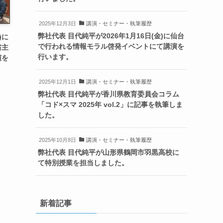
2025年12月3日
講演・セミナー・執筆履歴
弊社代表 目代純平が2026年1月16日(金)に仙台
)に
で行われる情報モラル啓発イベントにて講演を
省主
行います。
演を
2025年12月1日
講演・セミナー・執筆履歴
弊社代表 目代純平が香川県教育委員会コラム
「コド×スマ 2025年 vol.2」に記事を執筆しま
した。
2025年10月8日
講演・セミナー・執筆履歴
弊社代表 目代純平が山形県鶴岡市羽黒高校に
て特別授業を担当しました。
新着記事