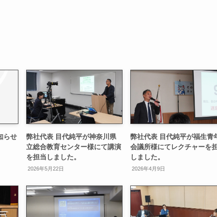
知らせ
弊社代表 目代純平が神奈川県
弊社代表 目代純平が福生青
立総合教育センター様にて講演
会議所様にてレクチャーを
を担当しました。
しました。
2026年5月22日
2026年4月9日