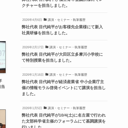
クチャーを担当しました。
2026年4月6日
講演・セミナー・執筆履歴
弊社代表 目代純平がお客様先企業様にて新入
社員研修を担当しました。
2026年2月17日
講演・セミナー・執筆履歴
弊社代表 目代純平が大田区立多摩川小学校に
て特別授業を担当しました。
2026年1月16日
講演・セミナー・執筆履歴
年
弊社代表 目代純平が経済産業省 中小企業庁主
担当
催の情報モラル啓発イベントにて講演を担当し
ました。
2026年1月5日
講演・セミナー・執筆履歴
弊社代表 目代純平が10/4(土)に名古屋で行われ
た文部科学省主催のフォーラムにて基調講演を
行いました。