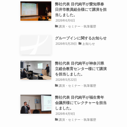
弊社代表 目代純平が愛知県春
日井市教員組合様にて講演を担
当しました。
2026年6月6日
講演・セミナー・執筆履歴
グループインに関するお知らせ
2026年5月29日
お知らせ
弊社代表 目代純平が神奈川県
立総合教育センター様にて講演
を担当しました。
2026年5月22日
講演・セミナー・執筆履歴
弊社代表 目代純平が福生青年
会議所様にてレクチャーを担当
しました。
2026年4月9日
講演・セミナー・執筆履歴