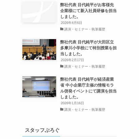
弊社代表 目代純平がお客様先
企業様にて新入社員研修を担当
しました。
2026年4月6日
講演・セミナー・執筆履歴
弊社代表 目代純平が大田区立
多摩川小学校にて特別授業を担
当しました。
2026年2月17日
講演・セミナー・執筆履歴
弊社代表 目代純平が経済産業
省 中小企業庁主催の情報モラ
ル啓発イベントにて講演を担当
しました。
2026年1月16日
講演・セミナー・執筆履歴
スタッフぶろぐ