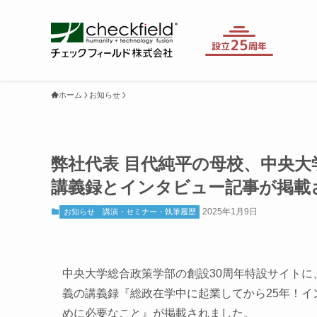
ホーム
お知らせ
弊社代表 目代純平の母校、中央大
講義録とインタビュー記事が掲載
2025年1月9日
お知らせ
講演・セミナー・執筆履歴
中央大学総合政策学部の創設30周年特設サイトに、
義の講義録『総政在学中に起業してから25年！
めに必要なこと』が掲載されました。