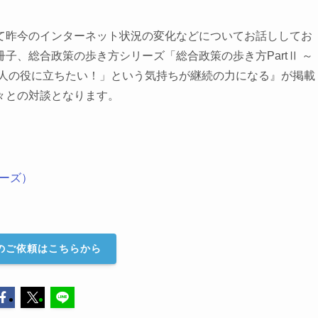
て昨今のインターネット状況の変化などについてお話ししてお
子、総合政策の歩き方シリーズ「総合政策の歩き方PartⅡ ～
「人の役に立ちたい！」という気持ちが継続の力になる』が掲載
々との対談となります。
リーズ）
のご依頼はこちらから