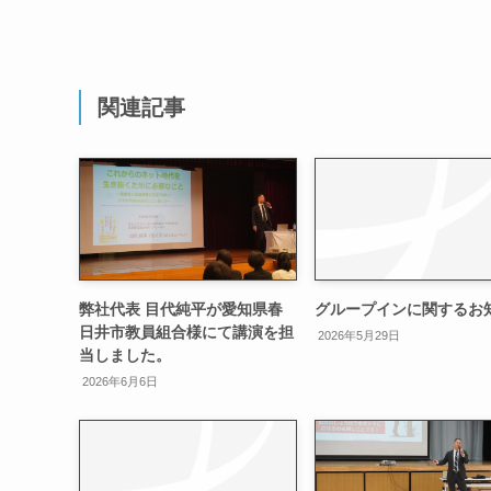
関連記事
弊社代表 目代純平が愛知県春
グループインに関するお
日井市教員組合様にて講演を担
2026年5月29日
当しました。
2026年6月6日