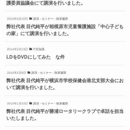
護委員協議会にて講演を行いました。
2014年3月10日
講演・セミナー・執筆履歴
弊社代表 目代純平が相模原市児童養護施設「中心子ども
の家」にて講演を行いました。
2014年2月13日
IT豆知識
LDをDVDにしてみた な件
2014年2月6日
講演・セミナー・執筆履歴
弊社代表 目代純平が横浜市学校保健会港北支部大会にお
いて講演を行いました。
2014年1月24日
講演・セミナー・執筆履歴
弊社代表 目代純平が勝浦ロータリークラブで卓話を担当
いたしました。