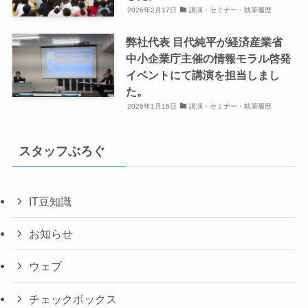
2026年2月17日
講演・セミナー・執筆履歴
弊社代表 目代純平が経済産業省
中小企業庁主催の情報モラル啓発
イベントにて講演を担当しまし
た。
2026年1月16日
講演・セミナー・執筆履歴
スタッフぶろぐ
IT豆知識
お知らせ
ウェブ
チェックボックス