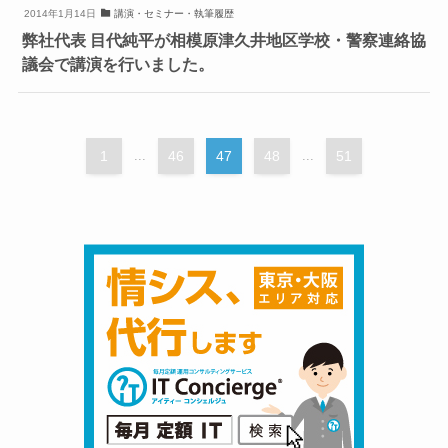
2014年1月14日
講演・セミナー・執筆履歴
弊社代表 目代純平が相模原津久井地区学校・警察連絡協
議会で講演を行いました。
1
...
46
47
48
...
51