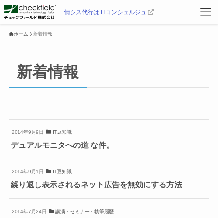
情シス代行は ITコンシェルジュ
ホーム
新着情報
新着情報
2014年9月9日
IT豆知識
デュアルモニタへの道 な件。
2014年9月1日
IT豆知識
繰り返し表示されるネット広告を無効にする方法
2014年7月24日
講演・セミナー・執筆履歴