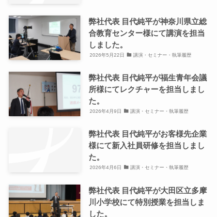
弊社代表 目代純平が神奈川県立総
合教育センター様にて講演を担当
しました。
2026年5月22日
講演・セミナー・執筆履歴
弊社代表 目代純平が福生青年会議
所様にてレクチャーを担当しまし
た。
2026年4月9日
講演・セミナー・執筆履歴
弊社代表 目代純平がお客様先企業
様にて新入社員研修を担当しまし
た。
2026年4月6日
講演・セミナー・執筆履歴
弊社代表 目代純平が大田区立多摩
川小学校にて特別授業を担当しま
した。