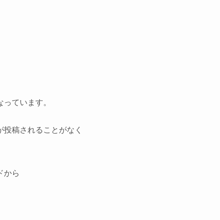
なっています。
が投稿されることがなく
ドから