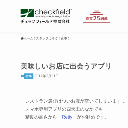
ホーム
スタッフぶろぐ
食事
美味しいお店に出会うアプリ
2017年7月21日
食事
レストラン選びはついお腹が空いてしまいます…
スマホ専用アプリの四天王のなかでも
精度の高さから「
Retty
」がお勧めです。