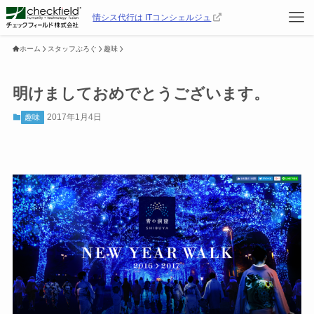
情シス代行は ITコンシェルジュ
ホーム
スタッフぶろぐ
趣味
明けましておめでとうございます。
2017年1月4日
趣味