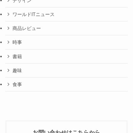
デザイン
ワールドITニュース
商品レビュー
時事
書籍
趣味
食事
お問い合わせはこちらから