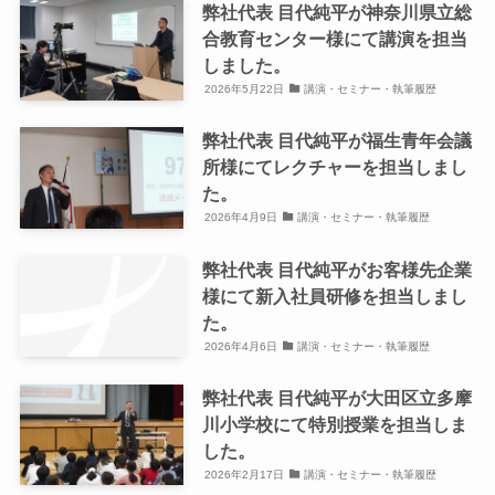
弊社代表 目代純平が神奈川県立総
合教育センター様にて講演を担当
しました。
2026年5月22日
講演・セミナー・執筆履歴
弊社代表 目代純平が福生青年会議
所様にてレクチャーを担当しまし
た。
2026年4月9日
講演・セミナー・執筆履歴
弊社代表 目代純平がお客様先企業
様にて新入社員研修を担当しまし
た。
2026年4月6日
講演・セミナー・執筆履歴
弊社代表 目代純平が大田区立多摩
川小学校にて特別授業を担当しま
した。
2026年2月17日
講演・セミナー・執筆履歴