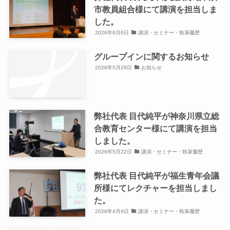
市教員組合様にて講演を担当しま
した。
2026年6月6日
講演・セミナー・執筆履歴
グループインに関するお知らせ
2026年5月29日
お知らせ
弊社代表 目代純平が神奈川県立総
合教育センター様にて講演を担当
しました。
2026年5月22日
講演・セミナー・執筆履歴
弊社代表 目代純平が福生青年会議
所様にてレクチャーを担当しまし
た。
2026年4月9日
講演・セミナー・執筆履歴