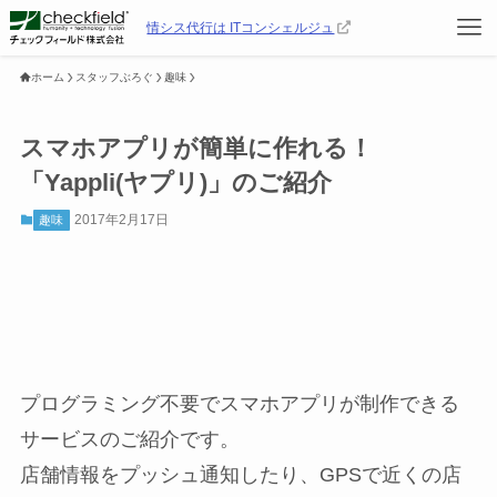
情シス代行は ITコンシェルジュ
ホーム
スタッフぶろぐ
趣味
スマホアプリが簡単に作れる！
「Yappli(ヤプリ)」のご紹介
2017年2月17日
趣味
プログラミング不要でスマホアプリが制作できる
サービスのご紹介です。
店舗情報をプッシュ通知したり、GPSで近くの店