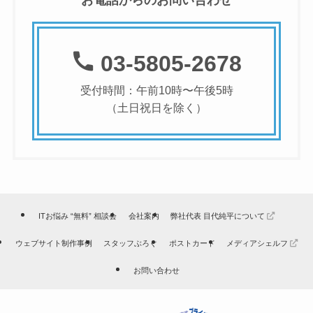
03-5805-2678
受付時間：午前10時〜午後5時
（土日祝日を除く）
ITお悩み “無料” 相談会
会社案内
弊社代表 目代純平について
ウェブサイト制作事例
スタッフぶろぐ
ポストカード
メディアシェルフ
お問い合わせ