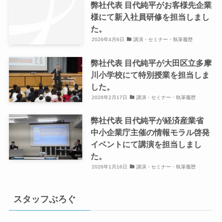
弊社代表 目代純平がお客様先企業
様にて新入社員研修を担当しまし
た。
2026年4月6日
講演・セミナー・執筆履歴
弊社代表 目代純平が大田区立多摩
川小学校にて特別授業を担当しま
した。
2026年2月17日
講演・セミナー・執筆履歴
弊社代表 目代純平が経済産業省
中小企業庁主催の情報モラル啓発
イベントにて講演を担当しまし
た。
2026年1月16日
講演・セミナー・執筆履歴
スタッフぶろぐ