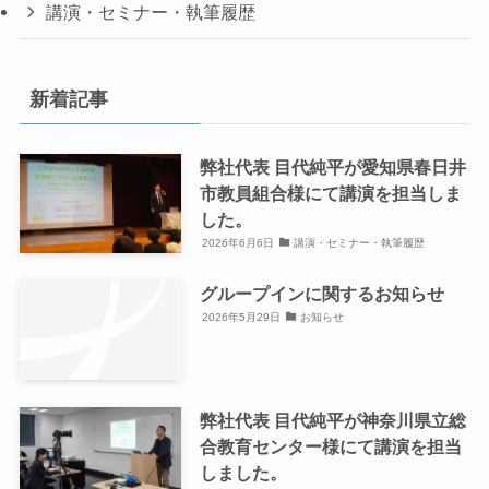
講演・セミナー・執筆履歴
新着記事
弊社代表 目代純平が愛知県春日井
市教員組合様にて講演を担当しま
した。
2026年6月6日
講演・セミナー・執筆履歴
グループインに関するお知らせ
2026年5月29日
お知らせ
弊社代表 目代純平が神奈川県立総
合教育センター様にて講演を担当
しました。