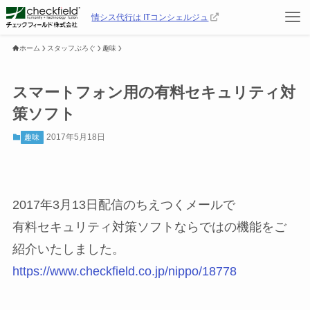
情シス代行は ITコンシェルジュ
ホーム
スタッフぶろぐ
趣味
スマートフォン用の有料セキュリティ対
策ソフト
2017年5月18日
趣味
2017年3月13日配信のちえつくメールで
有料セキュリティ対策ソフトならではの機能をご
紹介いたしました。
https://www.checkfield.co.jp/nippo/18778