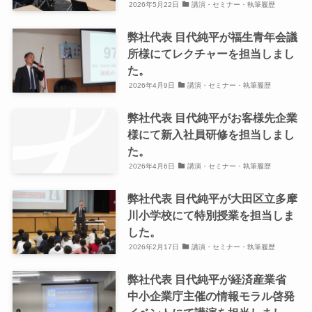
2026年5月22日
講演・セミナー・執筆履歴
弊社代表 目代純平が福生青年会議
所様にてレクチャーを担当しまし
た。
2026年4月9日
講演・セミナー・執筆履歴
弊社代表 目代純平がお客様先企業
様にて新入社員研修を担当しまし
た。
2026年4月6日
講演・セミナー・執筆履歴
弊社代表 目代純平が大田区立多摩
川小学校にて特別授業を担当しま
した。
2026年2月17日
講演・セミナー・執筆履歴
弊社代表 目代純平が経済産業省
中小企業庁主催の情報モラル啓発