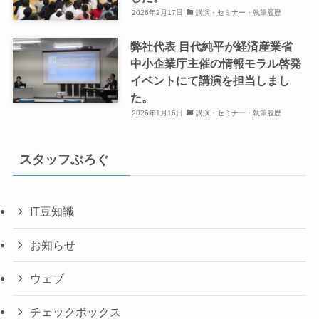
2026年2月17日
講演・セミナー・執筆履歴
弊社代表 目代純平が経済産業省
中小企業庁主催の情報モラル啓発
イベントにて講演を担当しまし
た。
2026年1月16日
講演・セミナー・執筆履歴
スタッフぶろぐ
IT豆知識
お知らせ
ウェブ
チェックボックス