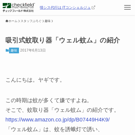
情シス代行は ITコンシェルジュ
ホーム
スタッフぶろぐ
趣味
吸引式蚊取り器「ウェル蚊ム」の紹介
2017年6月13日
趣味
こんにちは。ヤギです。
この時期は蚊が多くて嫌ですよね。
そこで、蚊取り器「ウェル蚊ム」の紹介です。
https://www.amazon.co.jp/dp/B07449H4K9/
「ウェル蚊ム」は、蚊を誘蛾灯で誘い、