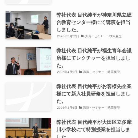
弊社代表 目代純平が神奈川県立総
合教育センター様にて講演を担当
しました。
2026年5月22日
講演・セミナー・執筆履歴
弊社代表 目代純平が福生青年会議
所様にてレクチャーを担当しまし
た。
2026年4月9日
講演・セミナー・執筆履歴
弊社代表 目代純平がお客様先企業
様にて新入社員研修を担当しまし
た。
2026年4月6日
講演・セミナー・執筆履歴
弊社代表 目代純平が大田区立多摩
川小学校にて特別授業を担当しま
した。