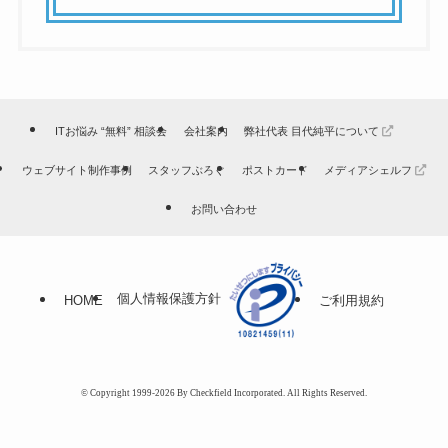
ITお悩み “無料” 相談会
会社案内
弊社代表 目代純平について
ウェブサイト制作事例
スタッフぶろぐ
ポストカード
メディアシェルフ
お問い合わせ
個人情報保護方針
HOME
ご利用規約
© Copyright 1999-2026 By Checkfield Incorporated. All Rights Reserved.