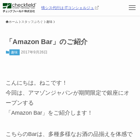
情シス代行は ITコンシェルジュ
ホーム
スタッフぶろぐ
趣味
「Amazon Bar」のご紹介
2017年9月26日
趣味
こんにちは。ねこです！
今回は、アマゾンジャパンが期間限定で銀座にオ
ープンする
「Amazon Bar」をご紹介します！
こちらのBarは、多種多様なお酒の品揃えを体感で