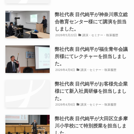
弊社代表 目代純平が神奈川県立総
合教育センター様にて講演を担当
しました。
2026年5月22日
講演・セミナー・執筆履歴
弊社代表 目代純平が福生青年会議
所様にてレクチャーを担当しまし
た。
2026年4月9日
講演・セミナー・執筆履歴
弊社代表 目代純平がお客様先企業
様にて新入社員研修を担当しまし
た。
2026年4月6日
講演・セミナー・執筆履歴
弊社代表 目代純平が大田区立多摩
川小学校にて特別授業を担当しま
した。