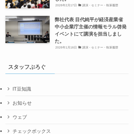
2026年2月17日
講演・セミナー・執筆履歴
弊社代表 目代純平が経済産業省
中小企業庁主催の情報モラル啓発
イベントにて講演を担当しまし
た。
2026年1月16日
講演・セミナー・執筆履歴
スタッフぶろぐ
IT豆知識
お知らせ
ウェブ
チェックボックス