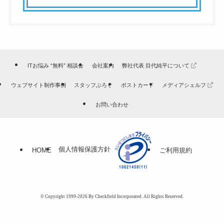
ITお悩み “無料” 相談会
会社案内
弊社代表 目代純平について
ウェブサイト制作事例
スタッフぶろぐ
ポストカード
メディアシェルフ
お問い合わせ
個人情報保護方針
HOME
ご利用規約
© Copyright 1999-2026 By Checkfield Incorporated. All Rights Reserved.