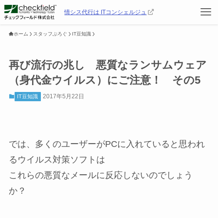
情シス代行は ITコンシェルジュ
ホーム
スタッフぶろぐ
IT豆知識
再び流行の兆し 悪質なランサムウェア
（身代金ウイルス）にご注意！ その5
2017年5月22日
IT豆知識
では、多くのユーザーがPCに入れていると思われ
るウイルス対策ソフトは
これらの悪質なメールに反応しないのでしょう
か？