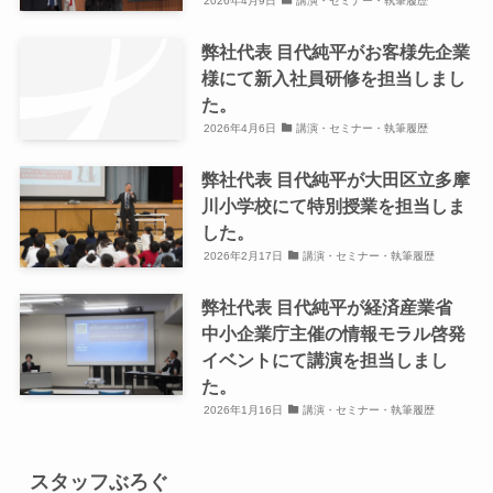
2026年4月9日
講演・セミナー・執筆履歴
弊社代表 目代純平がお客様先企業
様にて新入社員研修を担当しまし
た。
2026年4月6日
講演・セミナー・執筆履歴
弊社代表 目代純平が大田区立多摩
川小学校にて特別授業を担当しま
した。
2026年2月17日
講演・セミナー・執筆履歴
弊社代表 目代純平が経済産業省
中小企業庁主催の情報モラル啓発
イベントにて講演を担当しまし
た。
2026年1月16日
講演・セミナー・執筆履歴
スタッフぶろぐ