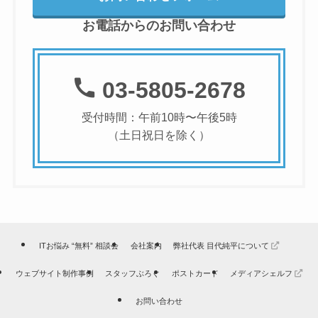
お電話からのお問い合わせ
03-5805-2678
受付時間：午前10時〜午後5時
（土日祝日を除く）
ITお悩み “無料” 相談会
会社案内
弊社代表 目代純平について
ウェブサイト制作事例
スタッフぶろぐ
ポストカード
メディアシェルフ
お問い合わせ