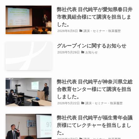
弊社代表 目代純平が愛知県春日井
市教員組合様にて講演を担当しま
した。
2026年6月6日
講演・セミナー・執筆履歴
グループインに関するお知らせ
2026年5月29日
お知らせ
弊社代表 目代純平が神奈川県立総
合教育センター様にて講演を担当
しました。
2026年5月22日
講演・セミナー・執筆履歴
弊社代表 目代純平が福生青年会議
所様にてレクチャーを担当しまし
た。