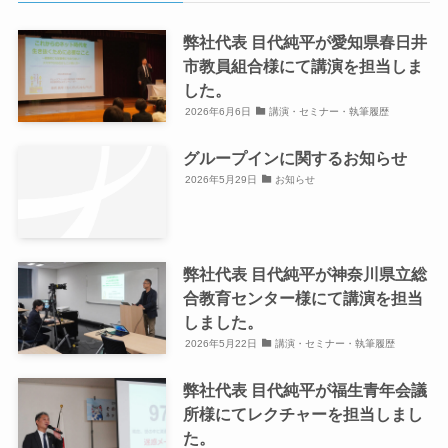
弊社代表 目代純平が愛知県春日井
市教員組合様にて講演を担当しま
した。
2026年6月6日
講演・セミナー・執筆履歴
グループインに関するお知らせ
2026年5月29日
お知らせ
弊社代表 目代純平が神奈川県立総
合教育センター様にて講演を担当
しました。
2026年5月22日
講演・セミナー・執筆履歴
弊社代表 目代純平が福生青年会議
所様にてレクチャーを担当しまし
た。