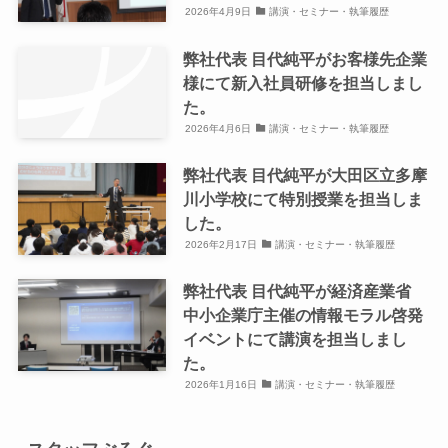
2026年4月9日
講演・セミナー・執筆履歴
弊社代表 目代純平がお客様先企業
様にて新入社員研修を担当しまし
た。
2026年4月6日
講演・セミナー・執筆履歴
弊社代表 目代純平が大田区立多摩
川小学校にて特別授業を担当しま
した。
2026年2月17日
講演・セミナー・執筆履歴
弊社代表 目代純平が経済産業省
中小企業庁主催の情報モラル啓発
イベントにて講演を担当しまし
た。
2026年1月16日
講演・セミナー・執筆履歴