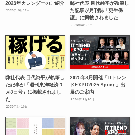
2026年カレンダーのご紹介
弊社代表 目代純平が執筆し
た記事が月刊誌「更生保
2025年10月27日
護」に掲載されました
2025年4月28日
弊社代表 目代純平が執筆し
2025年3月開催「ITトレン
た記事が「週刊東洋経済 3
ドEXPO2025 Spring」出
月8日号」に掲載されまし
展のご案内
た
2024年12月26日
2025年3月10日