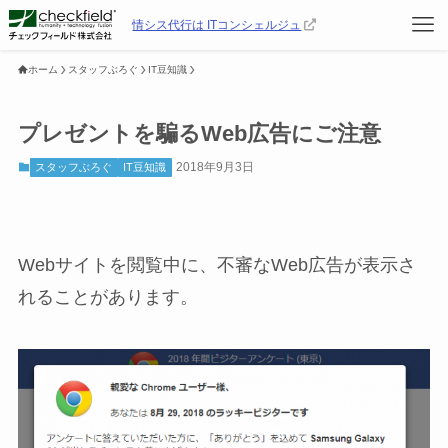
情シス代行は ITコンシェルジュ
ホーム
スタッフぶろぐ
IT豆知識
プレゼントを騙るWeb広告にご注意
2018年9月3日
スタッフぶろぐ
IT豆知識
Webサイトを閲覧中に、不審なWeb広告が表示さ
れることがあります。