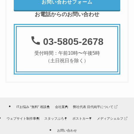
お問い合わせフォーム
お電話からのお問い合わせ
03-5805-2678
受付時間：午前10時〜午後5時
（土日祝日を除く）
ITお悩み “無料” 相談会
会社案内
弊社代表 目代純平について
ウェブサイト制作事例
スタッフぶろぐ
ポストカード
メディアシェルフ
お問い合わせ