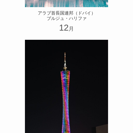
アラブ首長国連邦（ドバイ）
ブルジュ・ハリファ
12
月