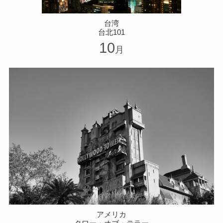
台湾
台北101
10
月
アメリカ