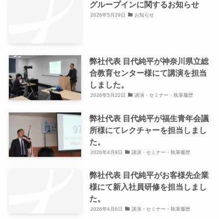
グループインに関するお知らせ
2026年5月29日
お知らせ
弊社代表 目代純平が神奈川県立総
合教育センター様にて講演を担当
しました。
2026年5月22日
講演・セミナー・執筆履歴
弊社代表 目代純平が福生青年会議
所様にてレクチャーを担当しまし
た。
2026年4月9日
講演・セミナー・執筆履歴
弊社代表 目代純平がお客様先企業
様にて新入社員研修を担当しまし
た。
2026年4月6日
講演・セミナー・執筆履歴