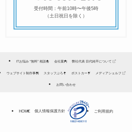
受付時間：午前10時〜午後5時
（土日祝日を除く）
ITお悩み “無料” 相談会
会社案内
弊社代表 目代純平について
ウェブサイト制作事例
スタッフぶろぐ
ポストカード
メディアシェルフ
お問い合わせ
個人情報保護方針
HOME
ご利用規約