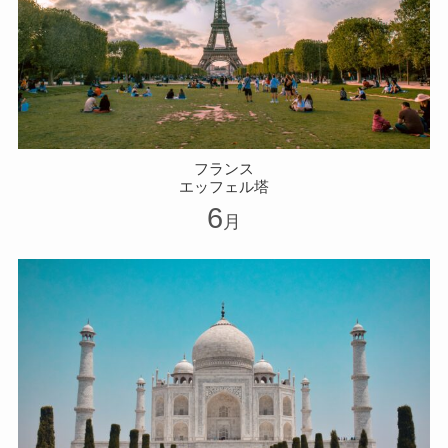
フランス
エッフェル塔
6
月