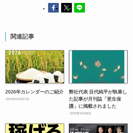
関連記事
2026年カレンダーのご紹介
弊社代表 目代純平が執筆し
た記事が月刊誌「更生保
2025年10月27日
護」に掲載されました
2025年4月28日