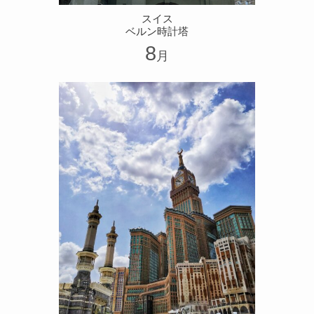
スイス
ベルン時計塔
8
月