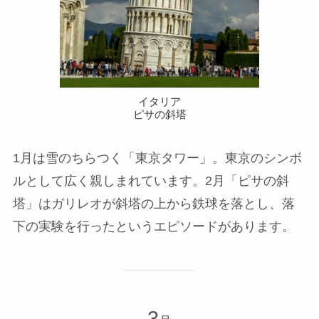
イタリア
ピサの斜塔
1月は雪のちらつく「東京タワー」。東京のシンボ
ルとして広く親しまれています。2月「ピサの斜
塔」はガリレオが斜塔の上から鉄球を落とし、落
下の実験を行ったというエピソードがあります。
3