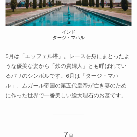
インド
タージ・マハル
5月は「エッフェル塔」。レースを身にまとったよ
うな優美な姿から「鉄の貴婦人」とも呼ばれてい
るパリのシンボルです。6月は「タージ・マハ
ル」。ムガール帝国の第五代皇帝が亡き妻のため
に作った世界で一番美しい総大理石のお墓です。
7
月