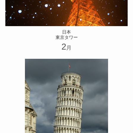
日本
東京タワー
2
月