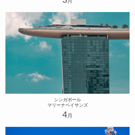
月
シンガポール
マリーナベイサンズ
4
月