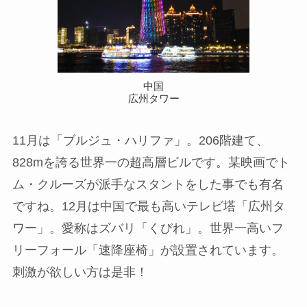
中国
広州タワー
11月は「ブルジュ・ハリファ」。206階建て、
828mを誇る世界一の超高層ビルです。某映画でト
ム・クルーズが派手なスタントをした事でも有名
ですね。12月は中国で最も高いテレビ塔「広州タ
ワー」。愛称はズバリ「くびれ」。世界一高いフ
リーフォール「速降座椅」が設置されています。
刺激が欲しい方は是非！