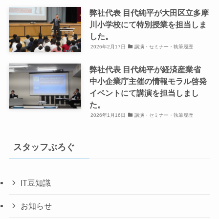
弊社代表 目代純平が大田区立多摩
川小学校にて特別授業を担当しま
した。
2026年2月17日
講演・セミナー・執筆履歴
弊社代表 目代純平が経済産業省
中小企業庁主催の情報モラル啓発
イベントにて講演を担当しまし
た。
2026年1月16日
講演・セミナー・執筆履歴
スタッフぶろぐ
IT豆知識
お知らせ