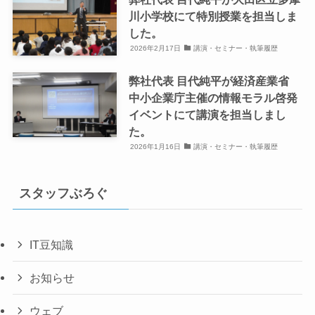
川小学校にて特別授業を担当しま
した。
2026年2月17日
講演・セミナー・執筆履歴
弊社代表 目代純平が経済産業省
中小企業庁主催の情報モラル啓発
イベントにて講演を担当しまし
た。
2026年1月16日
講演・セミナー・執筆履歴
スタッフぶろぐ
IT豆知識
お知らせ
ウェブ