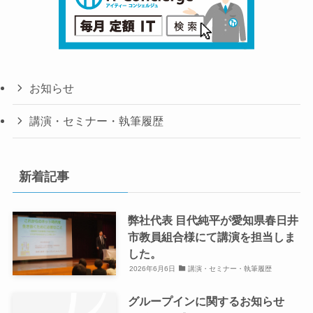
お知らせ
講演・セミナー・執筆履歴
新着記事
弊社代表 目代純平が愛知県春日井
市教員組合様にて講演を担当しま
した。
2026年6月6日
講演・セミナー・執筆履歴
グループインに関するお知らせ