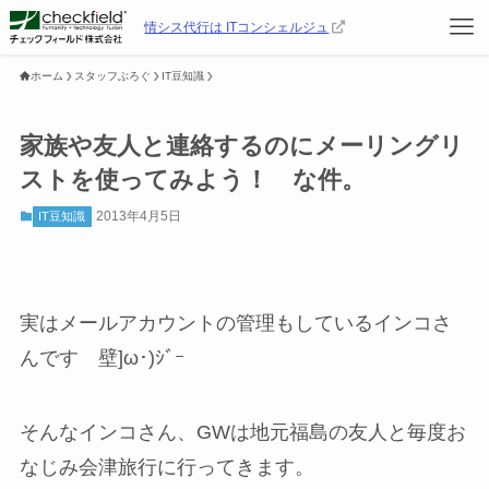
情シス代行は ITコンシェルジュ
ホーム
スタッフぶろぐ
IT豆知識
家族や友人と連絡するのにメーリングリ
ストを使ってみよう！ な件。
2013年4月5日
IT豆知識
実はメールアカウントの管理もしているインコさ
んです 壁]ω･)ｼﾞｰ
そんなインコさん、GWは地元福島の友人と毎度お
なじみ会津旅行に行ってきます。