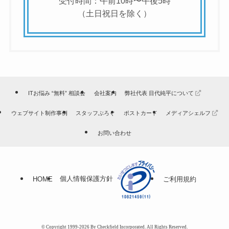
受付時間：午前10時〜午後5時
（土日祝日を除く）
ITお悩み “無料” 相談会
会社案内
弊社代表 目代純平について
ウェブサイト制作事例
スタッフぶろぐ
ポストカード
メディアシェルフ
お問い合わせ
個人情報保護方針
HOME
ご利用規約
© Copyright 1999-2026 By Checkfield Incorporated. All Rights Reserved.