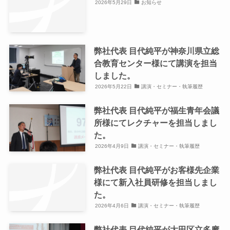
2026年5月29日
お知らせ
弊社代表 目代純平が神奈川県立総
合教育センター様にて講演を担当
しました。
2026年5月22日
講演・セミナー・執筆履歴
弊社代表 目代純平が福生青年会議
所様にてレクチャーを担当しまし
た。
2026年4月9日
講演・セミナー・執筆履歴
弊社代表 目代純平がお客様先企業
様にて新入社員研修を担当しまし
た。
2026年4月6日
講演・セミナー・執筆履歴
弊社代表 目代純平が大田区立多摩