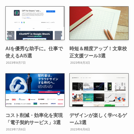
AIを優秀な助手に。仕事で
時短＆精度アップ！文章校
使えるAI5選
正支援ツール3選
2023年9月7日
2023年8月3日
コスト削減・効率化を実現
デザインが楽しく学べるゲ
「電子契約サービス」3選
ーム3選
2023年7月6日
2023年6月8日