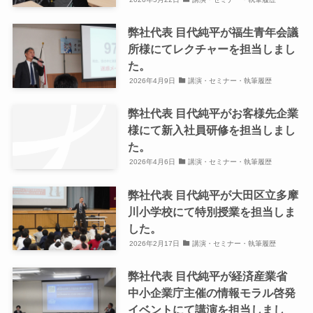
弊社代表 目代純平が福生青年会議
所様にてレクチャーを担当しまし
た。
2026年4月9日
講演・セミナー・執筆履歴
弊社代表 目代純平がお客様先企業
様にて新入社員研修を担当しまし
た。
2026年4月6日
講演・セミナー・執筆履歴
弊社代表 目代純平が大田区立多摩
川小学校にて特別授業を担当しま
した。
2026年2月17日
講演・セミナー・執筆履歴
弊社代表 目代純平が経済産業省
中小企業庁主催の情報モラル啓発
イベントにて講演を担当しまし