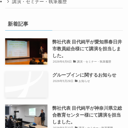
講演・セミナー・執筆履歴
新着記事
弊社代表 目代純平が愛知県春日井
市教員組合様にて講演を担当しま
した。
2026年6月6日
講演・セミナー・執筆履歴
グループインに関するお知らせ
2026年5月29日
お知らせ
弊社代表 目代純平が神奈川県立総
合教育センター様にて講演を担当
しました。
2026年5月22日
講演・セミナー・執筆履歴