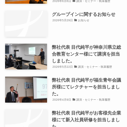
2026年6月6日
講演・セミナー・執筆履歴
グループインに関するお知らせ
2026年5月29日
お知らせ
弊社代表 目代純平が神奈川県立総
合教育センター様にて講演を担当
しました。
2026年5月22日
講演・セミナー・執筆履歴
弊社代表 目代純平が福生青年会議
所様にてレクチャーを担当しまし
た。
2026年4月9日
講演・セミナー・執筆履歴
弊社代表 目代純平がお客様先企業
様にて新入社員研修を担当しまし
た。