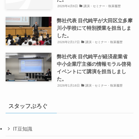
2026年4月6日
講演・セミナー・執筆履歴
弊社代表 目代純平が大田区立多摩
川小学校にて特別授業を担当しま
した。
2026年2月17日
講演・セミナー・執筆履歴
弊社代表 目代純平が経済産業省
中小企業庁主催の情報モラル啓発
イベントにて講演を担当しまし
た。
2026年1月16日
講演・セミナー・執筆履歴
スタッフぶろぐ
IT豆知識