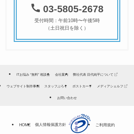
03-5805-2678
受付時間：午前10時〜午後5時
（土日祝日を除く）
ITお悩み “無料” 相談会
会社案内
弊社代表 目代純平について
ウェブサイト制作事例
スタッフぶろぐ
ポストカード
メディアシェルフ
お問い合わせ
個人情報保護方針
HOME
ご利用規約