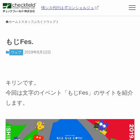
情シス代行は ITコンシェルジュ
ホーム
スタッフぶろぐ
ウェブ
もじFes.
2019年9月12日
ウェブ
キリンです。
今回は文字のイベント「もじFes」のサイトを紹介
します。