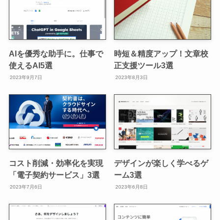
AIを優秀な助手に。仕事で
時短＆精度アップ！文章校
使えるAI5選
正支援ツール3選
2023年9月7日
2023年8月3日
コスト削減・効率化を実現
デザインが楽しく学べるゲ
「電子契約サービス」3選
ーム3選
2023年7月6日
2023年6月8日