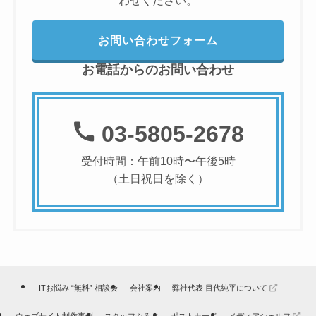
お問い合わせフォーム
お電話からのお問い合わせ
03-5805-2678
受付時間：午前10時〜午後5時
（土日祝日を除く）
ITお悩み “無料” 相談会
会社案内
弊社代表 目代純平について
ウェブサイト制作事例
スタッフぶろぐ
ポストカード
メディアシェルフ