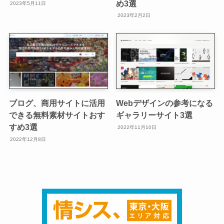
め3選
2023年5月11日
2023年2月2日
ブログ、商用サイトに活用
Webデザインの参考になる
できる無料素材サイトおす
ギャラリーサイト3選
すめ3選
2022年11月10日
2022年12月8日