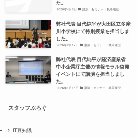
た。
2026年4月6日
講演・セミナー・執筆履歴
弊社代表 目代純平が大田区立多摩
川小学校にて特別授業を担当しま
した。
2026年2月17日
講演・セミナー・執筆履歴
弊社代表 目代純平が経済産業省
中小企業庁主催の情報モラル啓発
イベントにて講演を担当しまし
た。
2026年1月16日
講演・セミナー・執筆履歴
スタッフぶろぐ
IT豆知識