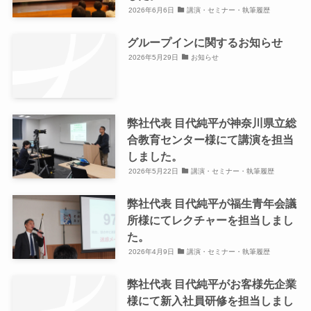
2026年6月6日
講演・セミナー・執筆履歴
グループインに関するお知らせ
2026年5月29日
お知らせ
弊社代表 目代純平が神奈川県立総
合教育センター様にて講演を担当
しました。
2026年5月22日
講演・セミナー・執筆履歴
弊社代表 目代純平が福生青年会議
所様にてレクチャーを担当しまし
た。
2026年4月9日
講演・セミナー・執筆履歴
弊社代表 目代純平がお客様先企業
様にて新入社員研修を担当しまし