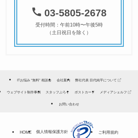
03-5805-2678
受付時間：午前10時〜午後5時
（土日祝日を除く）
ITお悩み “無料” 相談会
会社案内
弊社代表 目代純平について
ウェブサイト制作事例
スタッフぶろぐ
ポストカード
メディアシェルフ
お問い合わせ
個人情報保護方針
HOME
ご利用規約