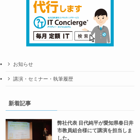
お知らせ
講演・セミナー・執筆履歴
新着記事
弊社代表 目代純平が愛知県春日井
市教員組合様にて講演を担当しま
した。