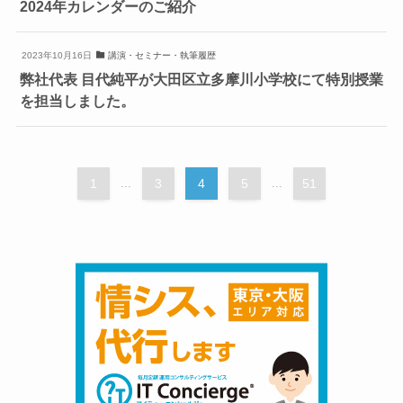
2024年カレンダーのご紹介
2023年10月16日
講演・セミナー・執筆履歴
弊社代表 目代純平が大田区立多摩川小学校にて特別授業
を担当しました。
1
...
3
4
5
...
51