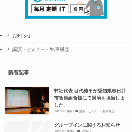
お知らせ
講演・セミナー・執筆履歴
新着記事
弊社代表 目代純平が愛知県春日井
市教員組合様にて講演を担当しま
した。
2026年6月6日
講演・セミナー・執筆履歴
グループインに関するお知らせ
2026年5月29日
お知らせ