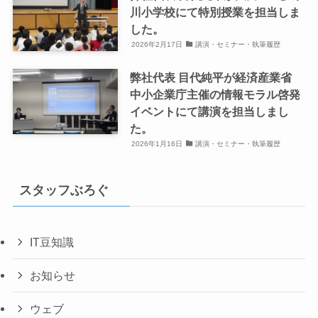
川小学校にて特別授業を担当しま
した。
2026年2月17日
講演・セミナー・執筆履歴
弊社代表 目代純平が経済産業省
中小企業庁主催の情報モラル啓発
イベントにて講演を担当しまし
た。
2026年1月16日
講演・セミナー・執筆履歴
スタッフぶろぐ
IT豆知識
お知らせ
ウェブ