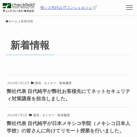
情シス代行は ITコンシェルジュ
ホーム
新着情報
新着情報
2024年7月12日
講演・セミナー・執筆履歴
弊社代表 目代純平が弊社お客様先にてネットセキュリテ
ィ対策講座を担当しました。
2024年7月1日
講演・セミナー・執筆履歴
弊社代表 目代純平が日本メキシコ学院（メキシコ日本人
学校）の皆さんに向けてリモート授業を行いました。