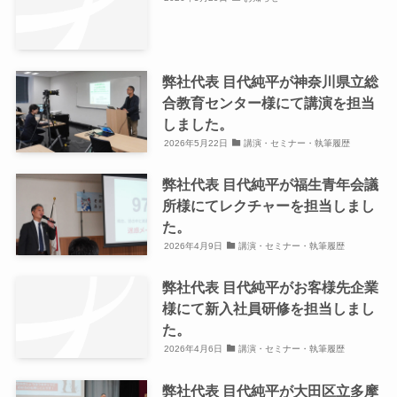
弊社代表 目代純平が神奈川県立総
合教育センター様にて講演を担当
しました。
2026年5月22日
講演・セミナー・執筆履歴
弊社代表 目代純平が福生青年会議
所様にてレクチャーを担当しまし
た。
2026年4月9日
講演・セミナー・執筆履歴
弊社代表 目代純平がお客様先企業
様にて新入社員研修を担当しまし
た。
2026年4月6日
講演・セミナー・執筆履歴
弊社代表 目代純平が大田区立多摩