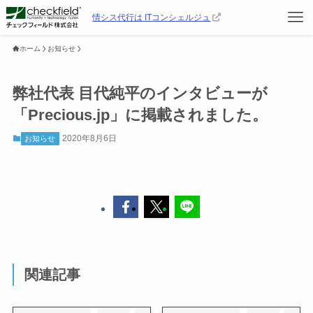
情シス代行は ITコンシェルジュ
ホーム
お知らせ
弊社代表 目代純平のインタビューが
「Precious.jp」に掲載されました。
2020年8月6日
お知らせ
関連記事