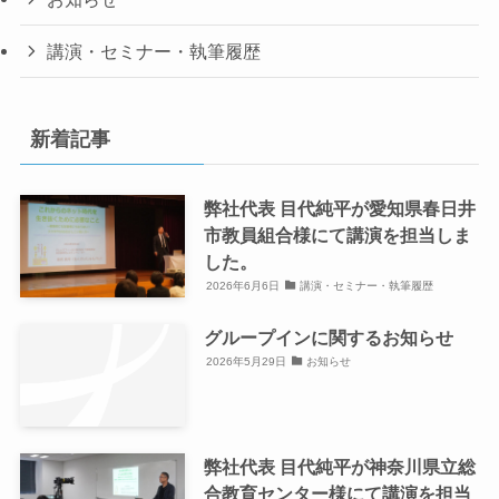
講演・セミナー・執筆履歴
新着記事
弊社代表 目代純平が愛知県春日井
市教員組合様にて講演を担当しま
した。
2026年6月6日
講演・セミナー・執筆履歴
グループインに関するお知らせ
2026年5月29日
お知らせ
弊社代表 目代純平が神奈川県立総
合教育センター様にて講演を担当