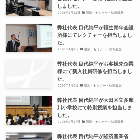
しました。
2026年5月22日
講演・セミナー・執筆履歴
弊社代表 目代純平が福生青年会議
所様にてレクチャーを担当しまし
た。
2026年4月9日
講演・セミナー・執筆履歴
弊社代表 目代純平がお客様先企業
様にて新入社員研修を担当しまし
た。
2026年4月6日
講演・セミナー・執筆履歴
弊社代表 目代純平が大田区立多摩
川小学校にて特別授業を担当しま
した。
2026年2月17日
講演・セミナー・執筆履歴
弊社代表 目代純平が経済産業省