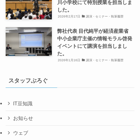
川小学校にて特別授業を担当しま
した。
2026年2月17日
講演・セミナー・執筆履歴
弊社代表 目代純平が経済産業省
中小企業庁主催の情報モラル啓発
イベントにて講演を担当しまし
た。
2026年1月16日
講演・セミナー・執筆履歴
スタッフぶろぐ
IT豆知識
お知らせ
ウェブ