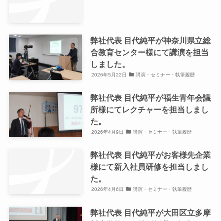
弊社代表 目代純平が神奈川県立総
合教育センター様にて講演を担当
しました。
2026年5月22日
講演・セミナー・執筆履歴
弊社代表 目代純平が福生青年会議
所様にてレクチャーを担当しまし
た。
2026年4月9日
講演・セミナー・執筆履歴
弊社代表 目代純平がお客様先企業
様にて新入社員研修を担当しまし
た。
2026年4月6日
講演・セミナー・執筆履歴
弊社代表 目代純平が大田区立多摩