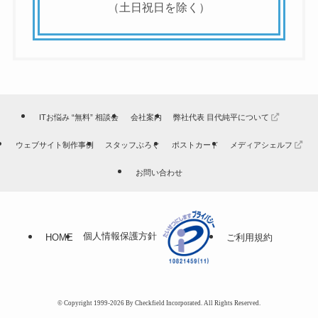
（土日祝日を除く）
ITお悩み “無料” 相談会
会社案内
弊社代表 目代純平について
ウェブサイト制作事例
スタッフぶろぐ
ポストカード
メディアシェルフ
お問い合わせ
個人情報保護方針
HOME
ご利用規約
© Copyright 1999-2026 By Checkfield Incorporated. All Rights Reserved.