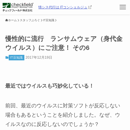
情シス代行は ITコンシェルジュ
ホーム
スタッフぶろぐ
IT豆知識
慢性的に流行 ランサムウェア（身代金
ウイルス）にご注意！ その6
2017年12月19日
IT豆知識
最近ではウイルスも巧妙化している！
前回、最近のウイルスに対策ソフトが反応しない
場合もあるということを紹介しました。なぜ、ウ
イルスなのに反応しないのでしょうか？