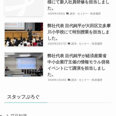
様にて新入社員研修を担当しまし
た。
2026年4月6日
講演・セミナー・執筆履歴
弊社代表 目代純平が大田区立多摩
川小学校にて特別授業を担当しま
した。
2026年2月17日
講演・セミナー・執筆履歴
弊社代表 目代純平が経済産業省
中小企業庁主催の情報モラル啓発
イベントにて講演を担当しまし
た。
2026年1月16日
講演・セミナー・執筆履歴
スタッフぶろぐ
IT豆知識