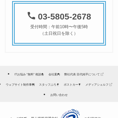
03-5805-2678
受付時間：午前10時〜午後5時
（土日祝日を除く）
ITお悩み “無料” 相談会
会社案内
弊社代表 目代純平について
ウェブサイト制作事例
スタッフぶろぐ
ポストカード
メディアシェルフ
お問い合わせ