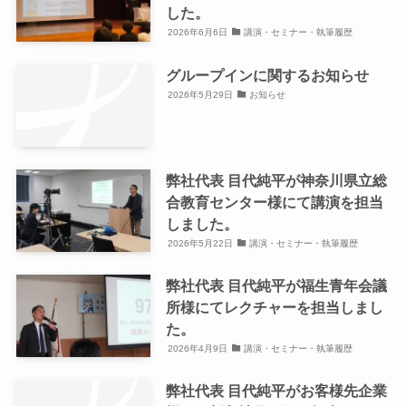
した。
2026年6月6日
講演・セミナー・執筆履歴
グループインに関するお知らせ
2026年5月29日
お知らせ
弊社代表 目代純平が神奈川県立総
合教育センター様にて講演を担当
しました。
2026年5月22日
講演・セミナー・執筆履歴
弊社代表 目代純平が福生青年会議
所様にてレクチャーを担当しまし
た。
2026年4月9日
講演・セミナー・執筆履歴
弊社代表 目代純平がお客様先企業