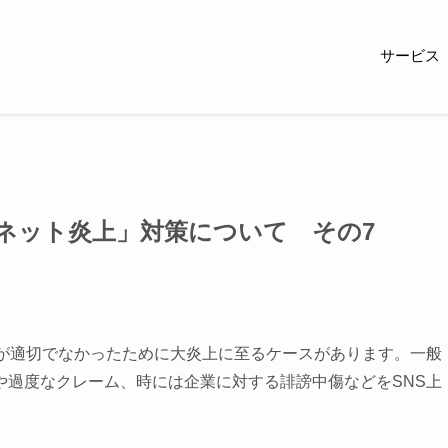
サービス
ネット炎上」対策について その7
応が適切でなかったために大炎上に至るケースがあります。一般
や過度なクレーム、時には企業に対する誹謗中傷などをSNS上