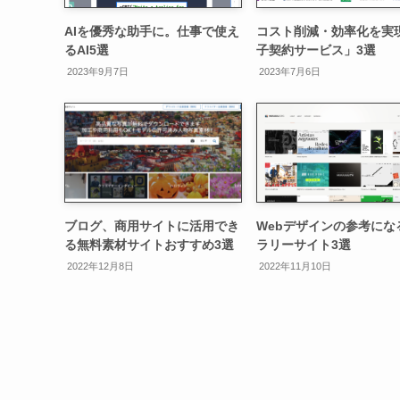
AIを優秀な助手に。仕事で使え
コスト削減・効率化を実
るAI5選
子契約サービス」3選
2023年9月7日
2023年7月6日
ブログ、商用サイトに活用でき
Webデザインの参考にな
る無料素材サイトおすすめ3選
ラリーサイト3選
2022年12月8日
2022年11月10日