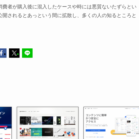
消費者が購入後に混入したケースや時には悪質ないたずらとい
公開されるとあっという間に拡散し、多くの人の知るところと