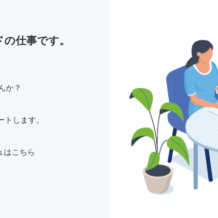
。
ドの仕事です。
んか？
ートします。
ュはこちら