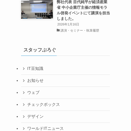
弊社代表 目代純平が経済産業
省 中小企業庁主催の情報モラ
ル啓発イベントにて講演を担当
しました。
2026年1月16日
講演・セミナー・執筆履歴
スタッフぶろぐ
IT豆知識
お知らせ
ウェブ
チェックボックス
デザイン
ワールドITニュース