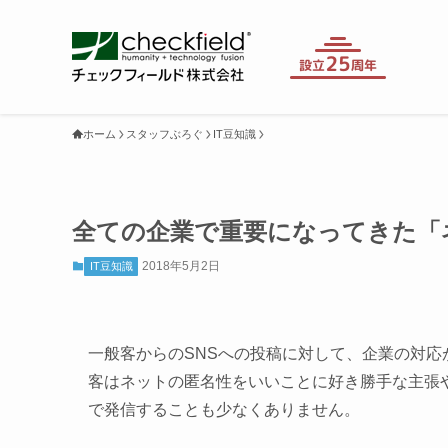
ホーム
スタッフぶろぐ
IT豆知識
全ての企業で重要になってきた「
2018年5月2日
IT豆知識
一般客からのSNSへの投稿に対して、企業の対
客はネットの匿名性をいいことに好き勝手な主張
で発信することも少なくありません。