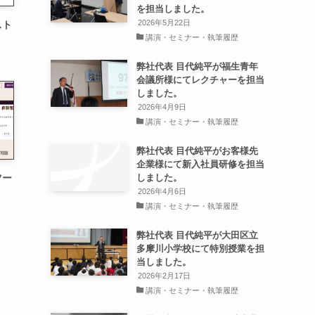
を担当しました。
2026年5月22日
スト
講演・セミナー・執筆履歴
弊社代表 目代純平が福生青年
会議所様にてレクチャーを担当
しました。
2026年4月9日
講演・セミナー・執筆履歴
弊社代表 目代純平がお客様先
企業様にて新入社員研修を担当
しました。
ツー
2026年4月6日
講演・セミナー・執筆履歴
弊社代表 目代純平が大田区立
多摩川小学校にて特別授業を担
当しました。
2026年2月17日
講演・セミナー・執筆履歴