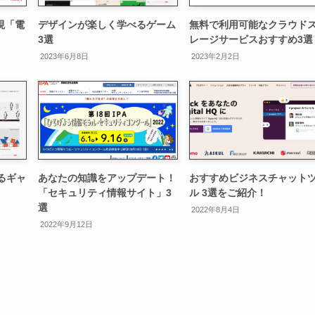
現「電
デザインが楽しく学べるゲーム
無料で利用可能なクラウド
3選
レージサービスおすすめ3選
2023年6月8日
2023年2月2日
るギャ
あなたの知識をアップデート！
おすすめビジネスチャット
「セキュリティ情報サイト」3
ル 3選をご紹介！
選
2022年8月4日
2022年9月12日