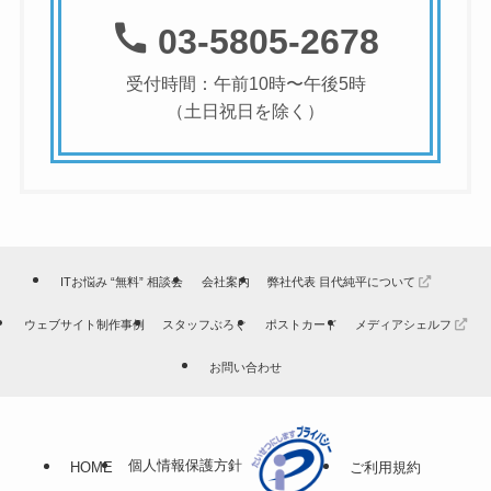
03-5805-2678
受付時間：午前10時〜午後5時
（土日祝日を除く）
ITお悩み “無料” 相談会
会社案内
弊社代表 目代純平について
ウェブサイト制作事例
スタッフぶろぐ
ポストカード
メディアシェルフ
お問い合わせ
個人情報保護方針
HOME
ご利用規約