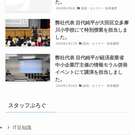
た。
2026年4月6日
講演・セミナー・執筆履歴
弊社代表 目代純平が大田区立多摩
川小学校にて特別授業を担当しま
した。
2026年2月17日
講演・セミナー・執筆履歴
弊社代表 目代純平が経済産業省
中小企業庁主催の情報モラル啓発
イベントにて講演を担当しまし
た。
2026年1月16日
講演・セミナー・執筆履歴
スタッフぶろぐ
IT豆知識