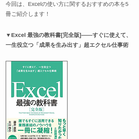
今回は、Excelの使い方に関するおすすめの本を5
冊ご紹介します！
▼Excel 最強の教科書[完全版]――すぐに使えて、
一生役立つ「成果を生み出す」超エクセル仕事術