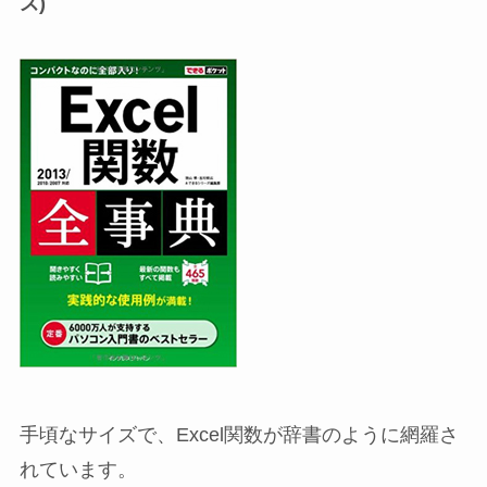
ズ)
手頃なサイズで、Excel関数が辞書のように網羅さ
れています。