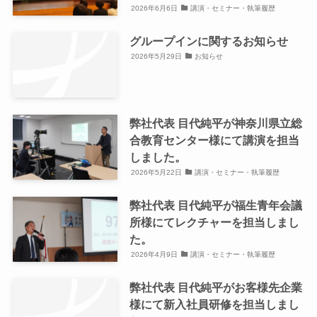
2026年6月6日
講演・セミナー・執筆履歴
グループインに関するお知らせ
2026年5月29日
お知らせ
弊社代表 目代純平が神奈川県立総
合教育センター様にて講演を担当
しました。
2026年5月22日
講演・セミナー・執筆履歴
弊社代表 目代純平が福生青年会議
所様にてレクチャーを担当しまし
た。
2026年4月9日
講演・セミナー・執筆履歴
弊社代表 目代純平がお客様先企業
様にて新入社員研修を担当しまし