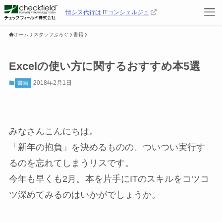
情シス代行は ITコンシェルジュ
ホーム
スタッフぶろぐ
書籍
Excelの使い方に関するおすすめ本5選
2018年2月1日
書籍
みなさんこんにちは。
「新年の抱負」を決めるものの、ついつい実行す
るのを忘れてしまうリスです。
今年も早くも2月。本を片手にITのスキルをコツコ
ツ深めてみるのはいかがでしょうか。