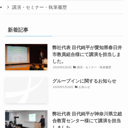
講演・セミナー・執筆履歴
新着記事
弊社代表 目代純平が愛知県春日井
市教員組合様にて講演を担当しま
した。
2026年6月6日
講演・セミナー・執筆履歴
グループインに関するお知らせ
2026年5月29日
お知らせ
弊社代表 目代純平が神奈川県立総
合教育センター様にて講演を担当
しました。