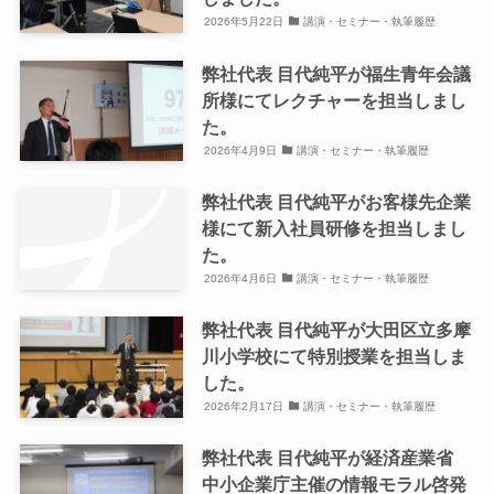
2026年5月22日
講演・セミナー・執筆履歴
弊社代表 目代純平が福生青年会議
所様にてレクチャーを担当しまし
た。
2026年4月9日
講演・セミナー・執筆履歴
弊社代表 目代純平がお客様先企業
様にて新入社員研修を担当しまし
た。
2026年4月6日
講演・セミナー・執筆履歴
弊社代表 目代純平が大田区立多摩
川小学校にて特別授業を担当しま
した。
2026年2月17日
講演・セミナー・執筆履歴
弊社代表 目代純平が経済産業省
中小企業庁主催の情報モラル啓発