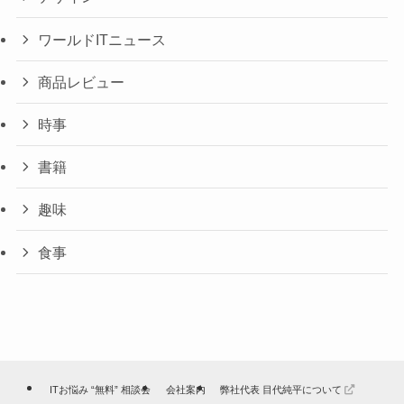
ワールドITニュース
商品レビュー
時事
書籍
趣味
食事
ITお悩み “無料” 相談会
会社案内
弊社代表 目代純平について