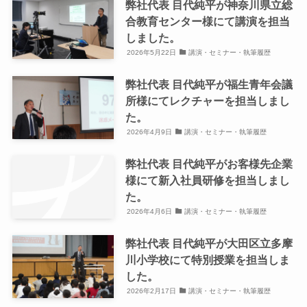
弊社代表 目代純平が神奈川県立総
合教育センター様にて講演を担当
しました。
2026年5月22日
講演・セミナー・執筆履歴
弊社代表 目代純平が福生青年会議
所様にてレクチャーを担当しまし
た。
2026年4月9日
講演・セミナー・執筆履歴
弊社代表 目代純平がお客様先企業
様にて新入社員研修を担当しまし
た。
2026年4月6日
講演・セミナー・執筆履歴
弊社代表 目代純平が大田区立多摩
川小学校にて特別授業を担当しま
した。
2026年2月17日
講演・セミナー・執筆履歴