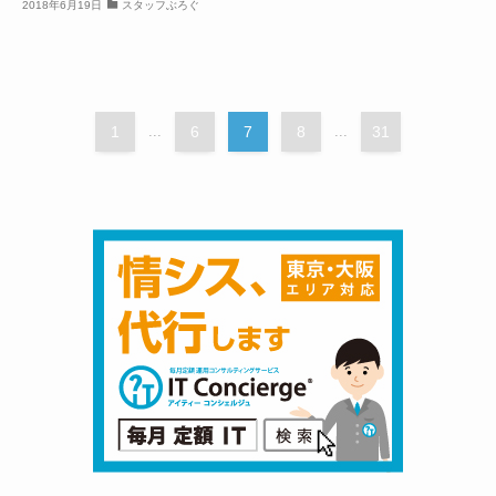
2018年6月19日
スタッフぶろぐ
1
...
6
7
8
...
31