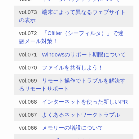
vol.073
端末によって異なるウェブサイト
の表示
vol.072
「Cfilter（シーフィルタ）」で迷
惑メール対策！
vol.071
Windowsのサポート期限について
vol.070
ファイルを共有しよう！
vol.069
リモート操作でトラブルを解決す
るリモートサポート
vol.068
インターネットを使った新しいPR
vol.067
よくあるネットワークトラブル
vol.066
メモリーの増設について