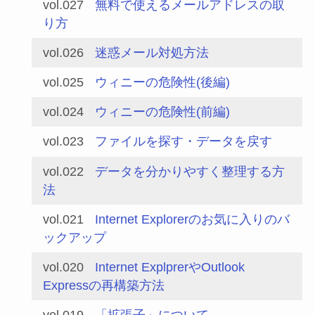
vol.027
無料で使えるメールアドレスの取
り方
vol.026
迷惑メール対処方法
vol.025
ウィニーの危険性(後編)
vol.024
ウィニーの危険性(前編)
vol.023
ファイルを探す・データを戻す
vol.022
データを分かりやすく整理する方
法
vol.021
Internet Explorerのお気に入りのバ
ックアップ
vol.020
Internet ExplprerやOutlook
Expressの再構築方法
vol.019
「拡張子」について