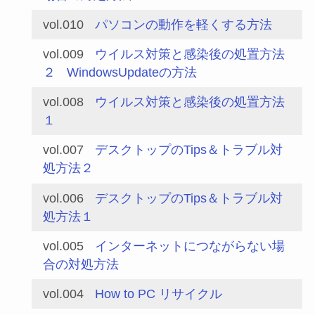
vol.010
パソコンの動作を軽くする方法
vol.009
ウイルス対策と感染後の処置方法
２
WindowsUpdateの方法
vol.008
ウイルス対策と感染後の処置方法
１
vol.007
デスクトップのTips＆トラブル対
処方法２
vol.006
デスクトップのTips＆トラブル対
処方法１
vol.005
インターネットにつながらない場
合の対処方法
vol.004
How to PC リサイクル