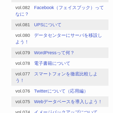
vol.082
Facebook（フェイスブック）って
なに？
vol.081
UPSについて
vol.080
データセンターにサーバを移設し
よう！
vol.079
WordPressって何？
vol.078
電子書籍について
vol.077
スマートフォンを徹底比較しよ
う！
vol.076
Twitterについて（応用編）
vol.075
Webデータベースを導入しよう！
vol.074
イメージバックアップについて