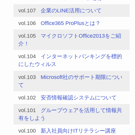
vol.107
企業のLINE活用について
vol.106
Office365 ProPlusとは？
vol.105
マイクロソフトOffice2013をご紹
介！
vol.104
インターネットバンキングを標的
にしたウィルス
vol.103
Microsoft社のサポート期限につい
て
vol.102
安否情報確認システムについて
vol.101
グループウェアを活用して情報共
有をしよう
vol.100
新入社員向けITリテラシー講座