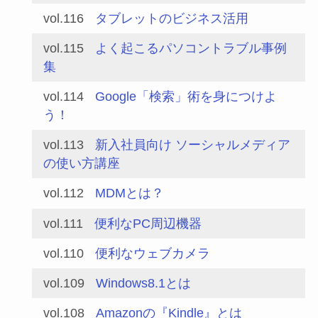
vol.116
タブレットのビジネス活用
vol.115
よく起こるパソコントラブル事例
集
vol.114
Google「検索」術を身につけよ
う！
vol.113
新入社員向け ソーシャルメディア
の使い方講座
vol.112
MDMとは？
vol.111
便利なPC周辺機器
vol.110
便利なウェブカメラ
vol.109
Windows8.1とは
vol.108
Amazonの『Kindle』とは