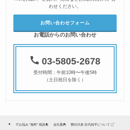
わせください。
お問い合わせフォーム
お電話からのお問い合わせ
03-5805-2678
受付時間：午前10時〜午後5時
（土日祝日を除く）
ITお悩み “無料” 相談会
会社案内
弊社代表 目代純平について