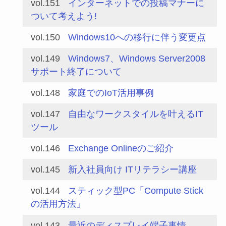
vol.151
インターネットでの投稿マナーに
ついて考えよう!
vol.150
Windows10への移行に伴う変更点
vol.149
Windows7、Windows Server2008
サポート終了について
vol.148
家庭でのIoT活用事例
vol.147
自由なワークスタイルを叶えるIT
ツール
vol.146
Exchange Onlineのご紹介
vol.145
新入社員向け ITリテラシー講座
vol.144
スティック型PC「Compute Stick
の活用方法」
vol.143
最近のディスプレイ端子事情