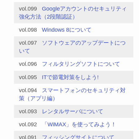
vol.099
Googleアカウントのセキュリティ
強化方法（2段階認証）
vol.098
Windows 8について
vol.097
ソフトウェアのアップデートにつ
いて
vol.096
フィルタリングソフトについて
vol.095
ITで節電対策をしよう!
vol.094
スマートフォンのセキュリティ対
策（アプリ編）
vol.093
レンタルサーバについて
vol.092
「WiMAX」を使ってみよう！
vol.091
フィッシングサイトについて