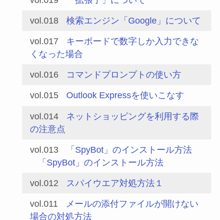
vol.018
検索エンジン「Google」について
vol.017
キーボードで数字しか入力できな
くなった場合
vol.016
コマンドプロンプトの使い方
vol.015
Outlook Expressを使いこなす
vol.014
ネットショッピングを利用する際
の注意点
vol.013
「SpyBot」のインストール方法
「SpyBot」のインストール方法
vol.012
スパイウエア対処方法１
vol.011
メールの添付ファイルが開けない
場合の対処方法