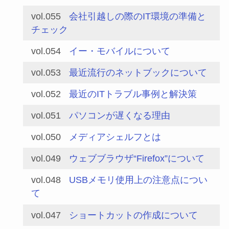
vol.055
会社引越しの際のIT環境の準備と
チェック
vol.054
イー・モバイルについて
vol.053
最近流行のネットブックについて
vol.052
最近のITトラブル事例と解決策
vol.051
パソコンが遅くなる理由
vol.050
メディアシェルフとは
vol.049
ウェブブラウザ“Firefox”について
vol.048
USBメモリ使用上の注意点につい
て
vol.047
ショートカットの作成について