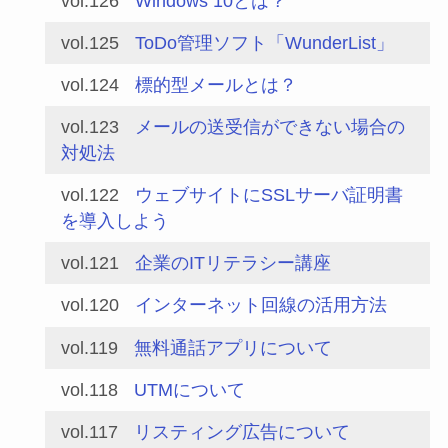
vol.126
Windows 10とは？
vol.125
ToDo管理ソフト「WunderList」
vol.124
標的型メールとは？
vol.123
メールの送受信ができない場合の
対処法
vol.122
ウェブサイトにSSLサーバ証明書
を導入しよう
vol.121
企業のITリテラシー講座
vol.120
インターネット回線の活用方法
vol.119
無料通話アプリについて
vol.118
UTMについて
vol.117
リスティング広告について