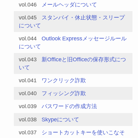
vol.046
メールヘッダについて
vol.045
スタンバイ・休止状態・スリープ
について
vol.044
Outlook Expressメッセージルール
について
vol.043
新Officeと旧Officeの保存形式につ
いて
vol.041
ワンクリック詐欺
vol.040
フィッシング詐欺
vol.039
パスワードの作成方法
vol.038
Skypeについて
vol.037
ショートカットキーを使いこなそ