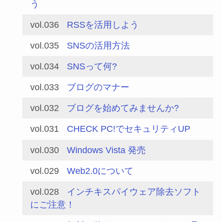
う
vol.036
RSSを活用しよう
vol.035
SNSの活用方法
vol.034
SNSって何?
vol.033
ブログのマナー
vol.032
ブログを始めてみませんか?
vol.031
CHECK PC!でセキュリティUP
vol.030
Windows Vista 発売
vol.029
Web2.0について
vol.028
インチキスパイウェア除去ソフト
にご注意！