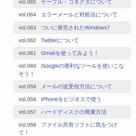
vol.065
ケーブル・コネクタについて
vol.064
エラーメールと対処法について
vol.063
ついに発売されたWindows7
vol.062
Twitterについて
vol.061
Gmailを使ってみよう！
vol.060
Googleの便利なツールを使いこな
そう！
vol.059
メールの送受信方法について
vol.058
iPhoneをビジネスで使う
vol.057
ハードディスクの廃棄方法
vol.056
ファイル共有ソフトに気をつけ
て！