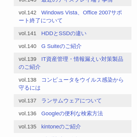
vol.142
Windows Vista、Office 2007サポ
ート終了について
vol.141
HDDとSSDの違い
vol.140
G Suiteのご紹介
vol.139
IT資産管理・情報漏えい対策製品
のご紹介
vol.138
コンピュータをウイルス感染から
守るには
vol.137
ランサムウェアについて
vol.136
Googleの便利な検索方法
vol.135
kintoneのご紹介