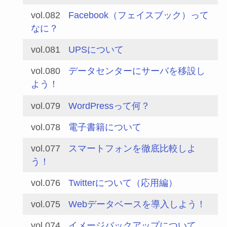
vol.082
Facebook（フェイスブック）って
なに？
vol.081
UPSについて
vol.080
データセンターにサーバを移設し
よう！
vol.079
WordPressって何？
vol.078
電子書籍について
vol.077
スマートフォンを徹底比較しよ
う！
vol.076
Twitterについて（応用編）
vol.075
Webデータベースを導入しよう！
vol.074
イメージバックアップについて