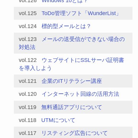
vol.126
Windows 10とは？
vol.125
ToDo管理ソフト「WunderList」
vol.124
標的型メールとは？
vol.123
メールの送受信ができない場合の
対処法
vol.122
ウェブサイトにSSLサーバ証明書
を導入しよう
vol.121
企業のITリテラシー講座
vol.120
インターネット回線の活用方法
vol.119
無料通話アプリについて
vol.118
UTMについて
vol.117
リスティング広告について