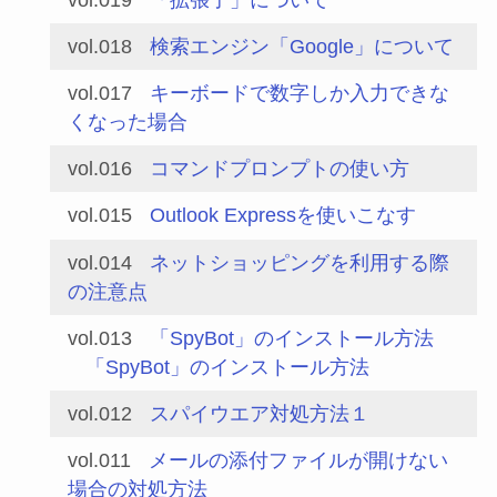
vol.018
検索エンジン「Google」について
vol.017
キーボードで数字しか入力できな
くなった場合
vol.016
コマンドプロンプトの使い方
vol.015
Outlook Expressを使いこなす
vol.014
ネットショッピングを利用する際
の注意点
vol.013
「SpyBot」のインストール方法
「SpyBot」のインストール方法
vol.012
スパイウエア対処方法１
vol.011
メールの添付ファイルが開けない
場合の対処方法