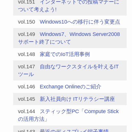
vol.151
インターネットでの投稿マナーに
ついて考えよう!
vol.150
Windows10への移行に伴う変更点
vol.149
Windows7、Windows Server2008
サポート終了について
vol.148
家庭でのIoT活用事例
vol.147
自由なワークスタイルを叶えるIT
ツール
vol.146
Exchange Onlineのご紹介
vol.145
新入社員向け ITリテラシー講座
vol.144
スティック型PC「Compute Stick
の活用方法」
vol.143
最近のディスプレイ端子事情