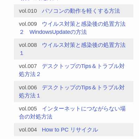
vol.010
パソコンの動作を軽くする方法
vol.009
ウイルス対策と感染後の処置方法
２
WindowsUpdateの方法
vol.008
ウイルス対策と感染後の処置方法
１
vol.007
デスクトップのTips＆トラブル対
処方法２
vol.006
デスクトップのTips＆トラブル対
処方法１
vol.005
インターネットにつながらない場
合の対処方法
vol.004
How to PC リサイクル