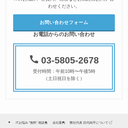
わせください。
お問い合わせフォーム
お電話からのお問い合わせ
03-5805-2678
受付時間：午前10時〜午後5時
（土日祝日を除く）
ITお悩み “無料” 相談会
会社案内
弊社代表 目代純平について