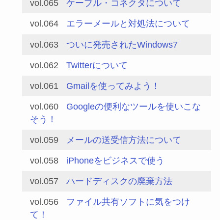
vol.065
ケーブル・コネクタについて
vol.064
エラーメールと対処法について
vol.063
ついに発売されたWindows7
vol.062
Twitterについて
vol.061
Gmailを使ってみよう！
vol.060
Googleの便利なツールを使いこな
そう！
vol.059
メールの送受信方法について
vol.058
iPhoneをビジネスで使う
vol.057
ハードディスクの廃棄方法
vol.056
ファイル共有ソフトに気をつけ
て！