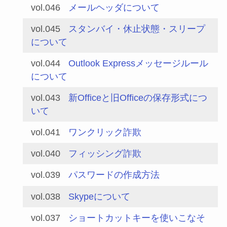
vol.046
メールヘッダについて
vol.045
スタンバイ・休止状態・スリープ
について
vol.044
Outlook Expressメッセージルール
について
vol.043
新Officeと旧Officeの保存形式につ
いて
vol.041
ワンクリック詐欺
vol.040
フィッシング詐欺
vol.039
パスワードの作成方法
vol.038
Skypeについて
vol.037
ショートカットキーを使いこなそ