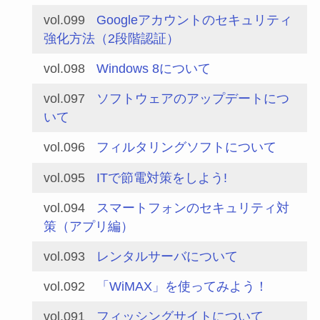
vol.099
Googleアカウントのセキュリティ
強化方法（2段階認証）
vol.098
Windows 8について
vol.097
ソフトウェアのアップデートにつ
いて
vol.096
フィルタリングソフトについて
vol.095
ITで節電対策をしよう!
vol.094
スマートフォンのセキュリティ対
策（アプリ編）
vol.093
レンタルサーバについて
vol.092
「WiMAX」を使ってみよう！
vol.091
フィッシングサイトについて