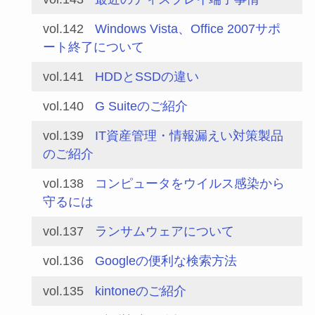
vol.142
Windows Vista、Office 2007サポ
ート終了について
vol.141
HDDとSSDの違い
vol.140
G Suiteのご紹介
vol.139
IT資産管理・情報漏えい対策製品
のご紹介
vol.138
コンピュータをウイルス感染から
守るには
vol.137
ランサムウェアについて
vol.136
Googleの便利な検索方法
vol.135
kintoneのご紹介