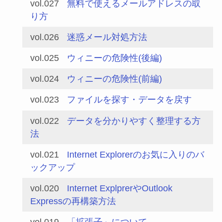
vol.027
無料で使えるメールアドレスの取
り方
vol.026
迷惑メール対処方法
vol.025
ウィニーの危険性(後編)
vol.024
ウィニーの危険性(前編)
vol.023
ファイルを探す・データを戻す
vol.022
データを分かりやすく整理する方
法
vol.021
Internet Explorerのお気に入りのバ
ックアップ
vol.020
Internet ExplprerやOutlook
Expressの再構築方法
vol.019
「拡張子」について