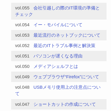
vol.055
会社引越しの際のIT環境の準備と
チェック
vol.054
イー・モバイルについて
vol.053
最近流行のネットブックについて
vol.052
最近のITトラブル事例と解決策
vol.051
パソコンが遅くなる理由
vol.050
メディアシェルフとは
vol.049
ウェブブラウザ“Firefox”について
vol.048
USBメモリ使用上の注意点につい
て
vol.047
ショートカットの作成について