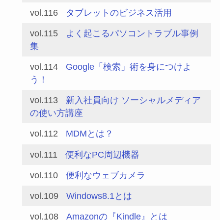
vol.116
タブレットのビジネス活用
vol.115
よく起こるパソコントラブル事例
集
vol.114
Google「検索」術を身につけよ
う！
vol.113
新入社員向け ソーシャルメディア
の使い方講座
vol.112
MDMとは？
vol.111
便利なPC周辺機器
vol.110
便利なウェブカメラ
vol.109
Windows8.1とは
vol.108
Amazonの『Kindle』とは