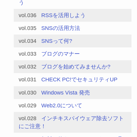
う
vol.036
RSSを活用しよう
vol.035
SNSの活用方法
vol.034
SNSって何?
vol.033
ブログのマナー
vol.032
ブログを始めてみませんか?
vol.031
CHECK PC!でセキュリティUP
vol.030
Windows Vista 発売
vol.029
Web2.0について
vol.028
インチキスパイウェア除去ソフト
にご注意！