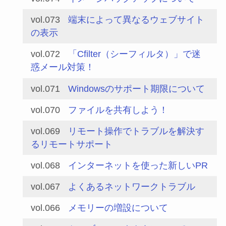
vol.073
端末によって異なるウェブサイト
の表示
vol.072
「Cfilter（シーフィルタ）」で迷
惑メール対策！
vol.071
Windowsのサポート期限について
vol.070
ファイルを共有しよう！
vol.069
リモート操作でトラブルを解決す
るリモートサポート
vol.068
インターネットを使った新しいPR
vol.067
よくあるネットワークトラブル
vol.066
メモリーの増設について