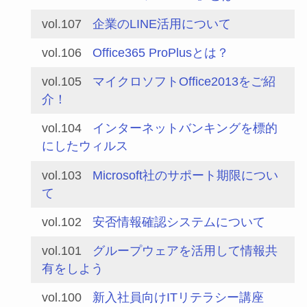
vol.107
企業のLINE活用について
vol.106
Office365 ProPlusとは？
vol.105
マイクロソフトOffice2013をご紹
介！
vol.104
インターネットバンキングを標的
にしたウィルス
vol.103
Microsoft社のサポート期限につい
て
vol.102
安否情報確認システムについて
vol.101
グループウェアを活用して情報共
有をしよう
vol.100
新入社員向けITリテラシー講座