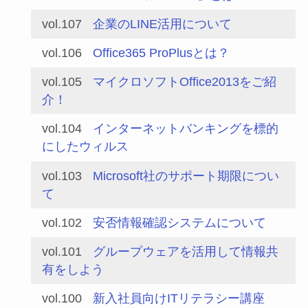
vol.107
企業のLINE活用について
vol.106
Office365 ProPlusとは？
vol.105
マイクロソフトOffice2013をご紹
介！
vol.104
インターネットバンキングを標的
にしたウィルス
vol.103
Microsoft社のサポート期限につい
て
vol.102
安否情報確認システムについて
vol.101
グループウェアを活用して情報共
有をしよう
vol.100
新入社員向けITリテラシー講座