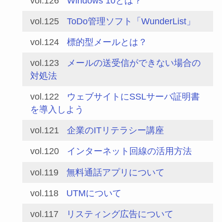
vol.126
Windows 10とは？
vol.125
ToDo管理ソフト「WunderList」
vol.124
標的型メールとは？
vol.123
メールの送受信ができない場合の
対処法
vol.122
ウェブサイトにSSLサーバ証明書
を導入しよう
vol.121
企業のITリテラシー講座
vol.120
インターネット回線の活用方法
vol.119
無料通話アプリについて
vol.118
UTMについて
vol.117
リスティング広告について