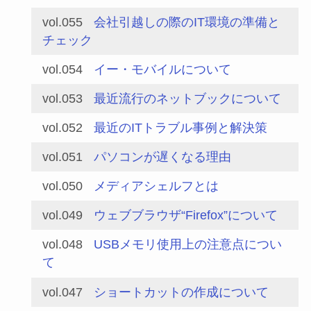
vol.055
会社引越しの際のIT環境の準備と
チェック
vol.054
イー・モバイルについて
vol.053
最近流行のネットブックについて
vol.052
最近のITトラブル事例と解決策
vol.051
パソコンが遅くなる理由
vol.050
メディアシェルフとは
vol.049
ウェブブラウザ“Firefox”について
vol.048
USBメモリ使用上の注意点につい
て
vol.047
ショートカットの作成について