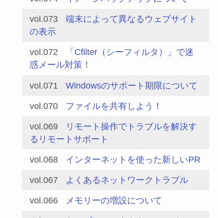
vol.073
端末によって異なるウェブサイト
の表示
vol.072
「Cfilter（シーフィルタ）」で迷
惑メール対策！
vol.071
Windowsのサポート期限について
vol.070
ファイルを共有しよう！
vol.069
リモート操作でトラブルを解決す
るリモートサポート
vol.068
インターネットを使った新しいPR
vol.067
よくあるネットワークトラブル
vol.066
メモリーの増設について