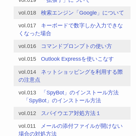
vol.018
検索エンジン「Google」について
vol.017
キーボードで数字しか入力できな
くなった場合
vol.016
コマンドプロンプトの使い方
vol.015
Outlook Expressを使いこなす
vol.014
ネットショッピングを利用する際
の注意点
vol.013
「SpyBot」のインストール方法
「SpyBot」のインストール方法
vol.012
スパイウエア対処方法１
vol.011
メールの添付ファイルが開けない
場合の対処方法