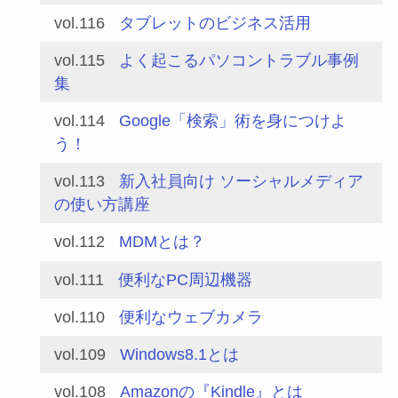
vol.116
タブレットのビジネス活用
vol.115
よく起こるパソコントラブル事例
集
vol.114
Google「検索」術を身につけよ
う！
vol.113
新入社員向け ソーシャルメディア
の使い方講座
vol.112
MDMとは？
vol.111
便利なPC周辺機器
vol.110
便利なウェブカメラ
vol.109
Windows8.1とは
vol.108
Amazonの『Kindle』とは