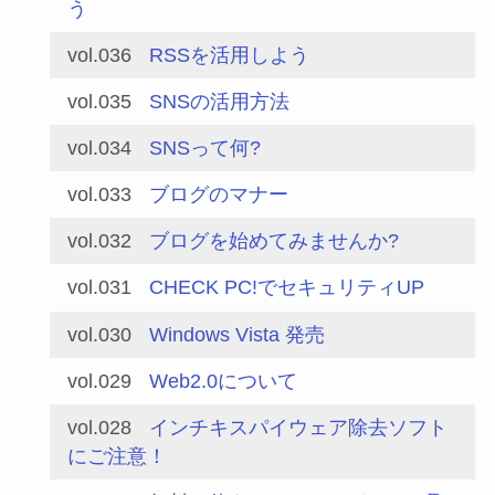
う
vol.036
RSSを活用しよう
vol.035
SNSの活用方法
vol.034
SNSって何?
vol.033
ブログのマナー
vol.032
ブログを始めてみませんか?
vol.031
CHECK PC!でセキュリティUP
vol.030
Windows Vista 発売
vol.029
Web2.0について
vol.028
インチキスパイウェア除去ソフト
にご注意！