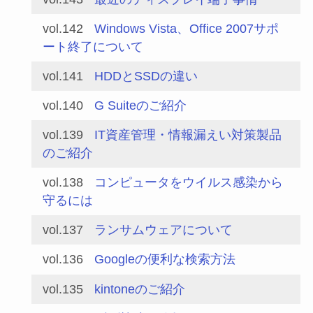
vol.142
Windows Vista、Office 2007サポ
ート終了について
vol.141
HDDとSSDの違い
vol.140
G Suiteのご紹介
vol.139
IT資産管理・情報漏えい対策製品
のご紹介
vol.138
コンピュータをウイルス感染から
守るには
vol.137
ランサムウェアについて
vol.136
Googleの便利な検索方法
vol.135
kintoneのご紹介