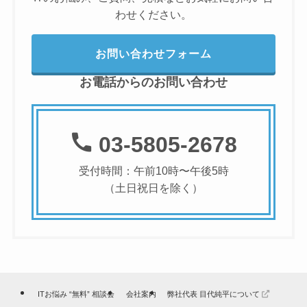
わせください。
お問い合わせフォーム
お電話からのお問い合わせ
03-5805-2678
受付時間：午前10時〜午後5時
（土日祝日を除く）
ITお悩み “無料” 相談会
会社案内
弊社代表 目代純平について