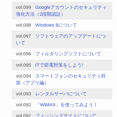
vol.099
Googleアカウントのセキュリティ
強化方法（2段階認証）
vol.098
Windows 8について
vol.097
ソフトウェアのアップデートにつ
いて
vol.096
フィルタリングソフトについて
vol.095
ITで節電対策をしよう!
vol.094
スマートフォンのセキュリティ対
策（アプリ編）
vol.093
レンタルサーバについて
vol.092
「WiMAX」を使ってみよう！
vol.091
フィッシングサイトについて