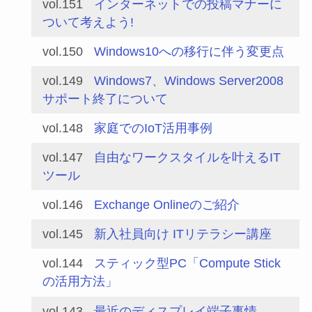
vol.151
インターネットでの投稿マナーに
ついて考えよう!
vol.150
Windows10への移行に伴う変更点
vol.149
Windows7、Windows Server2008
サポート終了について
vol.148
家庭でのIoT活用事例
vol.147
自由なワークスタイルを叶えるIT
ツール
vol.146
Exchange Onlineのご紹介
vol.145
新入社員向け ITリテラシー講座
vol.144
スティック型PC「Compute Stick
の活用方法」
vol.143
最近のディスプレイ端子事情