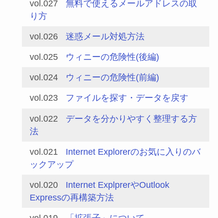
vol.027
無料で使えるメールアドレスの取
り方
vol.026
迷惑メール対処方法
vol.025
ウィニーの危険性(後編)
vol.024
ウィニーの危険性(前編)
vol.023
ファイルを探す・データを戻す
vol.022
データを分かりやすく整理する方
法
vol.021
Internet Explorerのお気に入りのバ
ックアップ
vol.020
Internet ExplprerやOutlook
Expressの再構築方法
vol.019
「拡張子」について