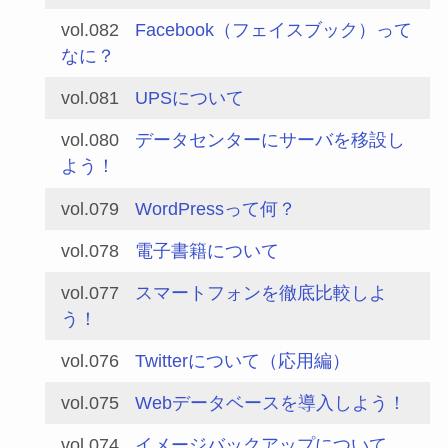
vol.082
Facebook（フェイスブック）って
なに？
vol.081
UPSについて
vol.080
データセンターにサーバを移設し
よう！
vol.079
WordPressって何？
vol.078
電子書籍について
vol.077
スマートフォンを徹底比較しよ
う！
vol.076
Twitterについて（応用編）
vol.075
Webデータベースを導入しよう！
vol.074
イメージバックアップについて