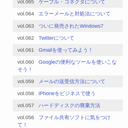
vol.065
ケーブル・コネクタについて
vol.064
エラーメールと対処法について
vol.063
ついに発売されたWindows7
vol.062
Twitterについて
vol.061
Gmailを使ってみよう！
vol.060
Googleの便利なツールを使いこな
そう！
vol.059
メールの送受信方法について
vol.058
iPhoneをビジネスで使う
vol.057
ハードディスクの廃棄方法
vol.056
ファイル共有ソフトに気をつけ
て！