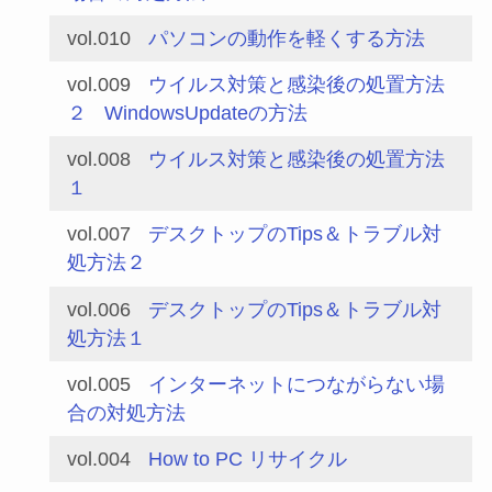
vol.010
パソコンの動作を軽くする方法
vol.009
ウイルス対策と感染後の処置方法
２
WindowsUpdateの方法
vol.008
ウイルス対策と感染後の処置方法
１
vol.007
デスクトップのTips＆トラブル対
処方法２
vol.006
デスクトップのTips＆トラブル対
処方法１
vol.005
インターネットにつながらない場
合の対処方法
vol.004
How to PC リサイクル