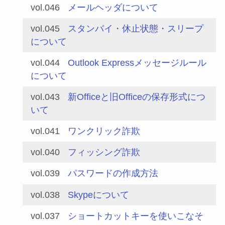
vol.046
メールヘッダについて
vol.045
スタンバイ・休止状態・スリープ
について
vol.044
Outlook Expressメッセージルール
について
vol.043
新Officeと旧Officeの保存形式につ
いて
vol.041
ワンクリック詐欺
vol.040
フィッシング詐欺
vol.039
パスワードの作成方法
vol.038
Skypeについて
vol.037
ショートカットキーを使いこなそ