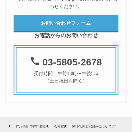
わせください。
お問い合わせフォーム
お電話からのお問い合わせ
03-5805-2678
受付時間：午前10時〜午後5時
（土日祝日を除く）
ITお悩み “無料” 相談会
会社案内
弊社代表 目代純平について