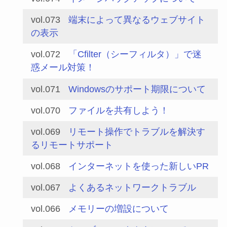
vol.073
端末によって異なるウェブサイト
の表示
vol.072
「Cfilter（シーフィルタ）」で迷
惑メール対策！
vol.071
Windowsのサポート期限について
vol.070
ファイルを共有しよう！
vol.069
リモート操作でトラブルを解決す
るリモートサポート
vol.068
インターネットを使った新しいPR
vol.067
よくあるネットワークトラブル
vol.066
メモリーの増設について