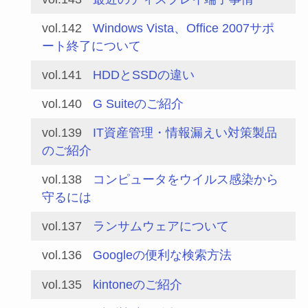
vol.142
Windows Vista、Office 2007サポ
ート終了について
vol.141
HDDとSSDの違い
vol.140
G Suiteのご紹介
vol.139
IT資産管理・情報漏えい対策製品
のご紹介
vol.138
コンピュータをウイルス感染から
守るには
vol.137
ランサムウェアについて
vol.136
Googleの便利な検索方法
vol.135
kintoneのご紹介