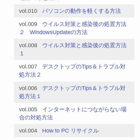
vol.010
パソコンの動作を軽くする方法
vol.009
ウイルス対策と感染後の処置方法
２
WindowsUpdateの方法
vol.008
ウイルス対策と感染後の処置方法
１
vol.007
デスクトップのTips＆トラブル対
処方法２
vol.006
デスクトップのTips＆トラブル対
処方法１
vol.005
インターネットにつながらない場
合の対処方法
vol.004
How to PC リサイクル