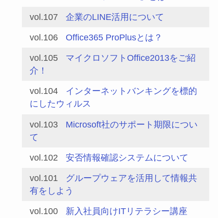
vol.107
企業のLINE活用について
vol.106
Office365 ProPlusとは？
vol.105
マイクロソフトOffice2013をご紹
介！
vol.104
インターネットバンキングを標的
にしたウィルス
vol.103
Microsoft社のサポート期限につい
て
vol.102
安否情報確認システムについて
vol.101
グループウェアを活用して情報共
有をしよう
vol.100
新入社員向けITリテラシー講座