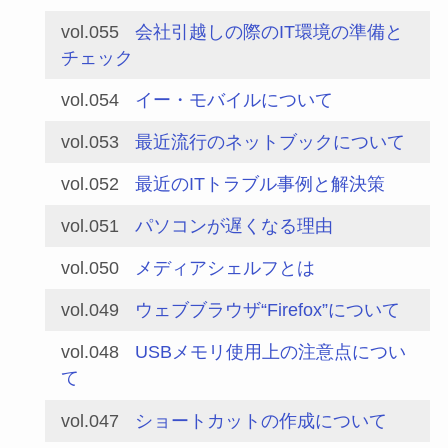
vol.055
会社引越しの際のIT環境の準備と
チェック
vol.054
イー・モバイルについて
vol.053
最近流行のネットブックについて
vol.052
最近のITトラブル事例と解決策
vol.051
パソコンが遅くなる理由
vol.050
メディアシェルフとは
vol.049
ウェブブラウザ“Firefox”について
vol.048
USBメモリ使用上の注意点につい
て
vol.047
ショートカットの作成について