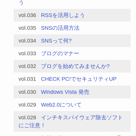
う
vol.036
RSSを活用しよう
vol.035
SNSの活用方法
vol.034
SNSって何?
vol.033
ブログのマナー
vol.032
ブログを始めてみませんか?
vol.031
CHECK PC!でセキュリティUP
vol.030
Windows Vista 発売
vol.029
Web2.0について
vol.028
インチキスパイウェア除去ソフト
にご注意！