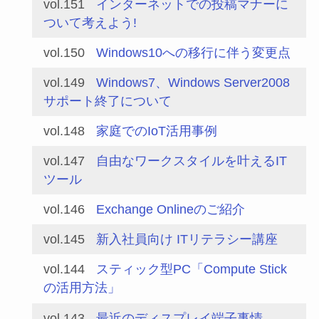
vol.151
インターネットでの投稿マナーに
ついて考えよう!
vol.150
Windows10への移行に伴う変更点
vol.149
Windows7、Windows Server2008
サポート終了について
vol.148
家庭でのIoT活用事例
vol.147
自由なワークスタイルを叶えるIT
ツール
vol.146
Exchange Onlineのご紹介
vol.145
新入社員向け ITリテラシー講座
vol.144
スティック型PC「Compute Stick
の活用方法」
vol.143
最近のディスプレイ端子事情