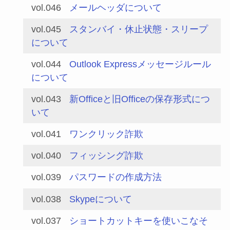
vol.046
メールヘッダについて
vol.045
スタンバイ・休止状態・スリープ
について
vol.044
Outlook Expressメッセージルール
について
vol.043
新Officeと旧Officeの保存形式につ
いて
vol.041
ワンクリック詐欺
vol.040
フィッシング詐欺
vol.039
パスワードの作成方法
vol.038
Skypeについて
vol.037
ショートカットキーを使いこなそ