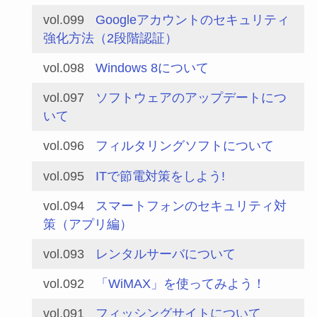
vol.099
Googleアカウントのセキュリティ
強化方法（2段階認証）
vol.098
Windows 8について
vol.097
ソフトウェアのアップデートにつ
いて
vol.096
フィルタリングソフトについて
vol.095
ITで節電対策をしよう!
vol.094
スマートフォンのセキュリティ対
策（アプリ編）
vol.093
レンタルサーバについて
vol.092
「WiMAX」を使ってみよう！
vol.091
フィッシングサイトについて