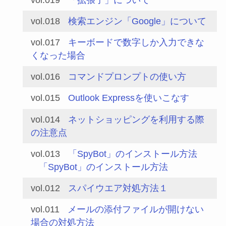
vol.018
検索エンジン「Google」について
vol.017
キーボードで数字しか入力できな
くなった場合
vol.016
コマンドプロンプトの使い方
vol.015
Outlook Expressを使いこなす
vol.014
ネットショッピングを利用する際
の注意点
vol.013
「SpyBot」のインストール方法
「SpyBot」のインストール方法
vol.012
スパイウエア対処方法１
vol.011
メールの添付ファイルが開けない
場合の対処方法