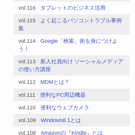
vol.116
タブレットのビジネス活用
vol.115
よく起こるパソコントラブル事例
集
vol.114
Google「検索」術を身につけよ
う！
vol.113
新入社員向け ソーシャルメディア
の使い方講座
vol.112
MDMとは？
vol.111
便利なPC周辺機器
vol.110
便利なウェブカメラ
vol.109
Windows8.1とは
vol.108
Amazonの『Kindle』とは