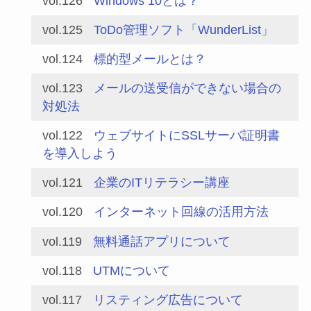
vol.126
Windows 10とは？
vol.125
ToDo管理ソフト「WunderList」
vol.124
標的型メールとは？
vol.123
メールの送受信ができない場合の
対処法
vol.122
ウェブサイトにSSLサーバ証明書
を導入しよう
vol.121
企業のITリテラシー講座
vol.120
インターネット回線の活用方法
vol.119
無料通話アプリについて
vol.118
UTMについて
vol.117
リスティング広告について