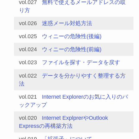
vol.027
無料で使えるメールアドレスの取
り方
vol.026
迷惑メール対処方法
vol.025
ウィニーの危険性(後編)
vol.024
ウィニーの危険性(前編)
vol.023
ファイルを探す・データを戻す
vol.022
データを分かりやすく整理する方
法
vol.021
Internet Explorerのお気に入りのバ
ックアップ
vol.020
Internet ExplprerやOutlook
Expressの再構築方法
vol.019
「拡張子」について