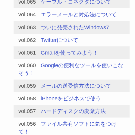
vol.065
ケーブル・コネクタについて
vol.064
エラーメールと対処法について
vol.063
ついに発売されたWindows7
vol.062
Twitterについて
vol.061
Gmailを使ってみよう！
vol.060
Googleの便利なツールを使いこな
そう！
vol.059
メールの送受信方法について
vol.058
iPhoneをビジネスで使う
vol.057
ハードディスクの廃棄方法
vol.056
ファイル共有ソフトに気をつけ
て！