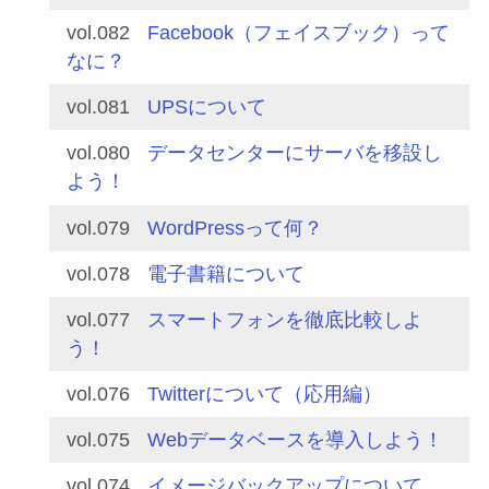
vol.082
Facebook（フェイスブック）って
なに？
vol.081
UPSについて
vol.080
データセンターにサーバを移設し
よう！
vol.079
WordPressって何？
vol.078
電子書籍について
vol.077
スマートフォンを徹底比較しよ
う！
vol.076
Twitterについて（応用編）
vol.075
Webデータベースを導入しよう！
vol.074
イメージバックアップについて