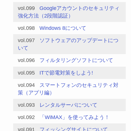
vol.099
Googleアカウントのセキュリティ
強化方法（2段階認証）
vol.098
Windows 8について
vol.097
ソフトウェアのアップデートにつ
いて
vol.096
フィルタリングソフトについて
vol.095
ITで節電対策をしよう!
vol.094
スマートフォンのセキュリティ対
策（アプリ編）
vol.093
レンタルサーバについて
vol.092
「WiMAX」を使ってみよう！
vol.091
フィッシングサイトについて