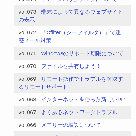
vol.073
端末によって異なるウェブサイト
の表示
vol.072
「Cfilter（シーフィルタ）」で迷
惑メール対策！
vol.071
Windowsのサポート期限について
vol.070
ファイルを共有しよう！
vol.069
リモート操作でトラブルを解決す
るリモートサポート
vol.068
インターネットを使った新しいPR
vol.067
よくあるネットワークトラブル
vol.066
メモリーの増設について