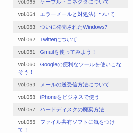
vol.065
ケーブル・コネクタについて
vol.064
エラーメールと対処法について
vol.063
ついに発売されたWindows7
vol.062
Twitterについて
vol.061
Gmailを使ってみよう！
vol.060
Googleの便利なツールを使いこな
そう！
vol.059
メールの送受信方法について
vol.058
iPhoneをビジネスで使う
vol.057
ハードディスクの廃棄方法
vol.056
ファイル共有ソフトに気をつけ
て！