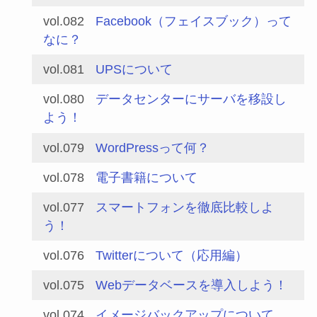
vol.082
Facebook（フェイスブック）って
なに？
vol.081
UPSについて
vol.080
データセンターにサーバを移設し
よう！
vol.079
WordPressって何？
vol.078
電子書籍について
vol.077
スマートフォンを徹底比較しよ
う！
vol.076
Twitterについて（応用編）
vol.075
Webデータベースを導入しよう！
vol.074
イメージバックアップについて