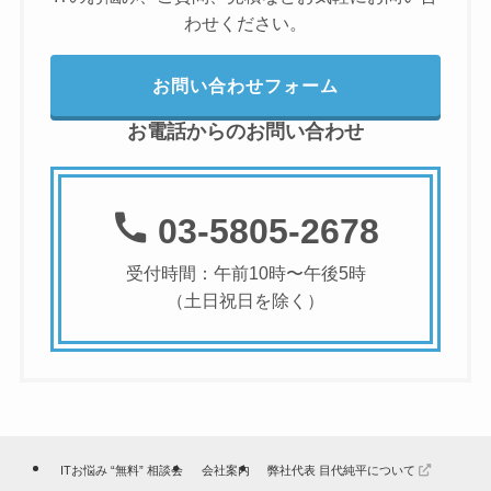
わせください。
お問い合わせフォーム
お電話からのお問い合わせ
03-5805-2678
受付時間：午前10時〜午後5時
（土日祝日を除く）
ITお悩み “無料” 相談会
会社案内
弊社代表 目代純平について