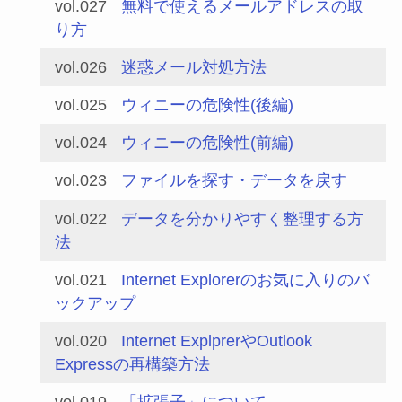
vol.027
無料で使えるメールアドレスの取
り方
vol.026
迷惑メール対処方法
vol.025
ウィニーの危険性(後編)
vol.024
ウィニーの危険性(前編)
vol.023
ファイルを探す・データを戻す
vol.022
データを分かりやすく整理する方
法
vol.021
Internet Explorerのお気に入りのバ
ックアップ
vol.020
Internet ExplprerやOutlook
Expressの再構築方法
vol.019
「拡張子」について