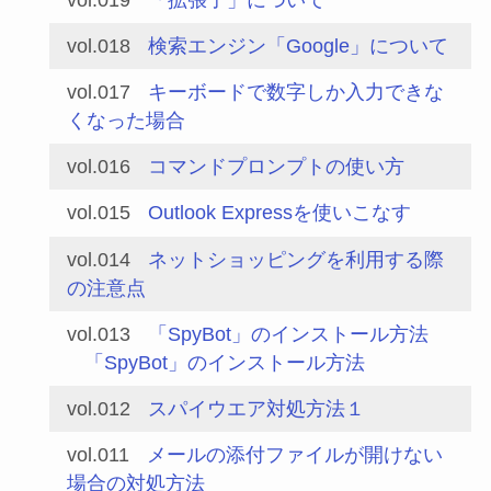
vol.018
検索エンジン「Google」について
vol.017
キーボードで数字しか入力できな
くなった場合
vol.016
コマンドプロンプトの使い方
vol.015
Outlook Expressを使いこなす
vol.014
ネットショッピングを利用する際
の注意点
vol.013
「SpyBot」のインストール方法
「SpyBot」のインストール方法
vol.012
スパイウエア対処方法１
vol.011
メールの添付ファイルが開けない
場合の対処方法