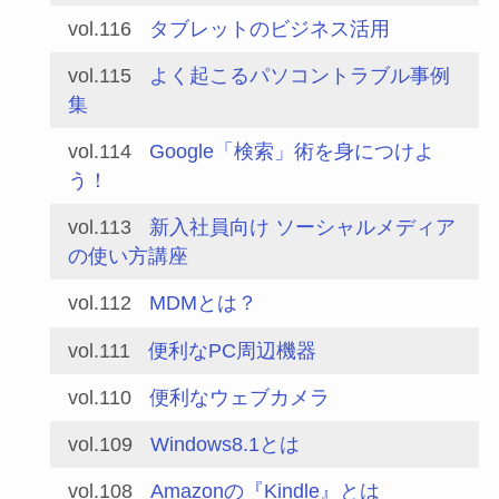
vol.116
タブレットのビジネス活用
vol.115
よく起こるパソコントラブル事例
集
vol.114
Google「検索」術を身につけよ
う！
vol.113
新入社員向け ソーシャルメディア
の使い方講座
vol.112
MDMとは？
vol.111
便利なPC周辺機器
vol.110
便利なウェブカメラ
vol.109
Windows8.1とは
vol.108
Amazonの『Kindle』とは