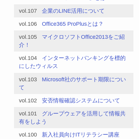
vol.107
企業のLINE活用について
vol.106
Office365 ProPlusとは？
vol.105
マイクロソフトOffice2013をご紹
介！
vol.104
インターネットバンキングを標的
にしたウィルス
vol.103
Microsoft社のサポート期限につい
て
vol.102
安否情報確認システムについて
vol.101
グループウェアを活用して情報共
有をしよう
vol.100
新入社員向けITリテラシー講座