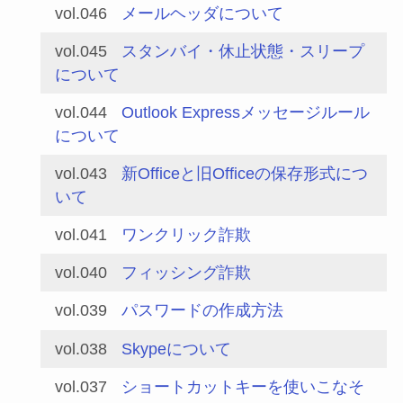
vol.046
メールヘッダについて
vol.045
スタンバイ・休止状態・スリープ
について
vol.044
Outlook Expressメッセージルール
について
vol.043
新Officeと旧Officeの保存形式につ
いて
vol.041
ワンクリック詐欺
vol.040
フィッシング詐欺
vol.039
パスワードの作成方法
vol.038
Skypeについて
vol.037
ショートカットキーを使いこなそ