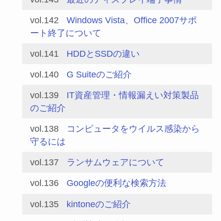
vol.142
Windows Vista、Office 2007サポ
ート終了について
vol.141
HDDとSSDの違い
vol.140
G Suiteのご紹介
vol.139
IT資産管理・情報漏えい対策製品
のご紹介
vol.138
コンピュータをウイルス感染から
守るには
vol.137
ランサムウェアについて
vol.136
Googleの便利な検索方法
vol.135
kintoneのご紹介