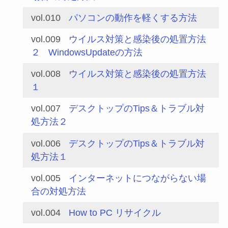
vol.010
パソコンの動作を軽くする方法
vol.009
ウイルス対策と感染後の処置方法
２
WindowsUpdateの方法
vol.008
ウイルス対策と感染後の処置方法
１
vol.007
デスクトップのTips＆トラブル対
処方法２
vol.006
デスクトップのTips＆トラブル対
処方法１
vol.005
インターネットにつながらない場
合の対処方法
vol.004
How to PC リサイクル