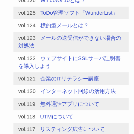
vol.126
Windows 10とは？
vol.125
ToDo管理ソフト「WunderList」
vol.124
標的型メールとは？
vol.123
メールの送受信ができない場合の
対処法
vol.122
ウェブサイトにSSLサーバ証明書
を導入しよう
vol.121
企業のITリテラシー講座
vol.120
インターネット回線の活用方法
vol.119
無料通話アプリについて
vol.118
UTMについて
vol.117
リスティング広告について