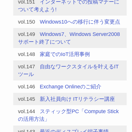
vol.151
インターネットでの投稿マナーに
ついて考えよう!
vol.150
Windows10への移行に伴う変更点
vol.149
Windows7、Windows Server2008
サポート終了について
vol.148
家庭でのIoT活用事例
vol.147
自由なワークスタイルを叶えるIT
ツール
vol.146
Exchange Onlineのご紹介
vol.145
新入社員向け ITリテラシー講座
vol.144
スティック型PC「Compute Stick
の活用方法」
vol.143
最近のディスプレイ端子事情