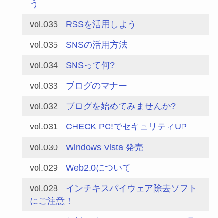
う
vol.036
RSSを活用しよう
vol.035
SNSの活用方法
vol.034
SNSって何?
vol.033
ブログのマナー
vol.032
ブログを始めてみませんか?
vol.031
CHECK PC!でセキュリティUP
vol.030
Windows Vista 発売
vol.029
Web2.0について
vol.028
インチキスパイウェア除去ソフト
にご注意！