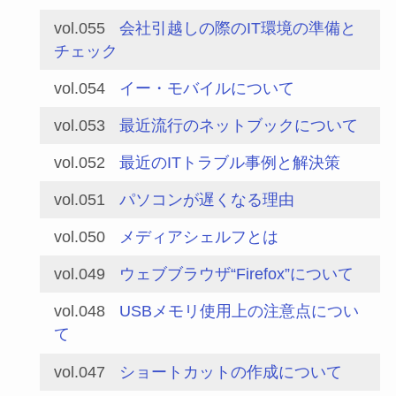
vol.055
会社引越しの際のIT環境の準備と
チェック
vol.054
イー・モバイルについて
vol.053
最近流行のネットブックについて
vol.052
最近のITトラブル事例と解決策
vol.051
パソコンが遅くなる理由
vol.050
メディアシェルフとは
vol.049
ウェブブラウザ“Firefox”について
vol.048
USBメモリ使用上の注意点につい
て
vol.047
ショートカットの作成について