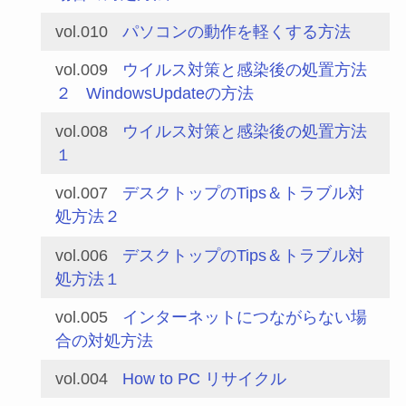
vol.010
パソコンの動作を軽くする方法
vol.009
ウイルス対策と感染後の処置方法
２
WindowsUpdateの方法
vol.008
ウイルス対策と感染後の処置方法
１
vol.007
デスクトップのTips＆トラブル対
処方法２
vol.006
デスクトップのTips＆トラブル対
処方法１
vol.005
インターネットにつながらない場
合の対処方法
vol.004
How to PC リサイクル