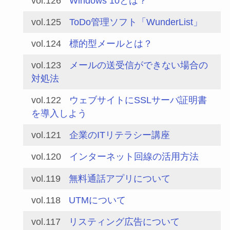
vol.126
Windows 10とは？
vol.125
ToDo管理ソフト「WunderList」
vol.124
標的型メールとは？
vol.123
メールの送受信ができない場合の
対処法
vol.122
ウェブサイトにSSLサーバ証明書
を導入しよう
vol.121
企業のITリテラシー講座
vol.120
インターネット回線の活用方法
vol.119
無料通話アプリについて
vol.118
UTMについて
vol.117
リスティング広告について