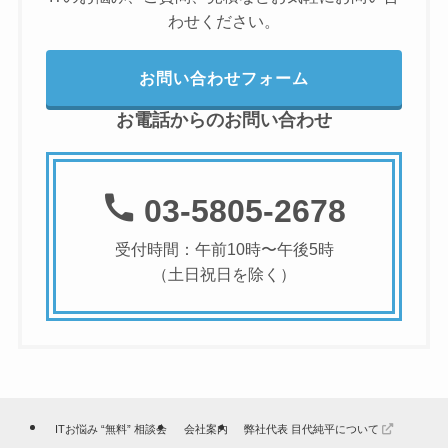
わせください。
お問い合わせフォーム
お電話からのお問い合わせ
03-5805-2678
受付時間：午前10時〜午後5時
（土日祝日を除く）
ITお悩み “無料” 相談会
会社案内
弊社代表 目代純平について