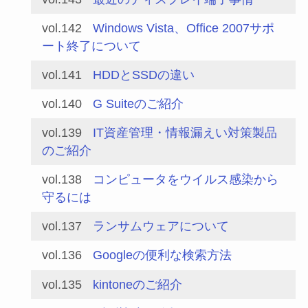
vol.142
Windows Vista、Office 2007サポ
ート終了について
vol.141
HDDとSSDの違い
vol.140
G Suiteのご紹介
vol.139
IT資産管理・情報漏えい対策製品
のご紹介
vol.138
コンピュータをウイルス感染から
守るには
vol.137
ランサムウェアについて
vol.136
Googleの便利な検索方法
vol.135
kintoneのご紹介