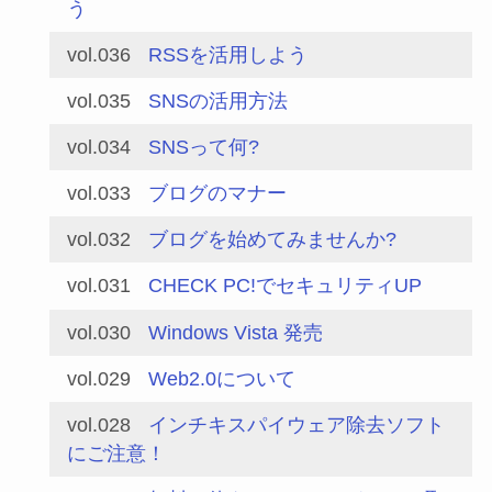
う
vol.036
RSSを活用しよう
vol.035
SNSの活用方法
vol.034
SNSって何?
vol.033
ブログのマナー
vol.032
ブログを始めてみませんか?
vol.031
CHECK PC!でセキュリティUP
vol.030
Windows Vista 発売
vol.029
Web2.0について
vol.028
インチキスパイウェア除去ソフト
にご注意！