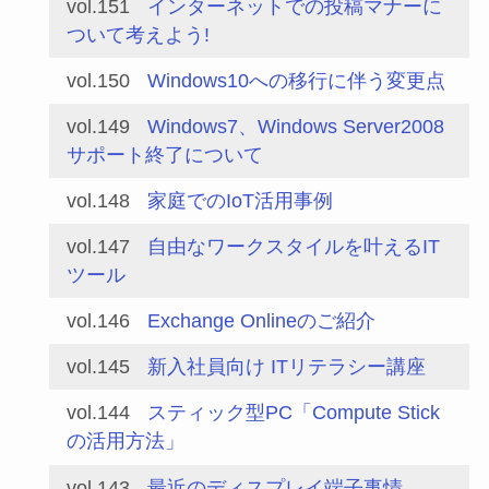
vol.151
インターネットでの投稿マナーに
ついて考えよう!
vol.150
Windows10への移行に伴う変更点
vol.149
Windows7、Windows Server2008
サポート終了について
vol.148
家庭でのIoT活用事例
vol.147
自由なワークスタイルを叶えるIT
ツール
vol.146
Exchange Onlineのご紹介
vol.145
新入社員向け ITリテラシー講座
vol.144
スティック型PC「Compute Stick
の活用方法」
vol.143
最近のディスプレイ端子事情