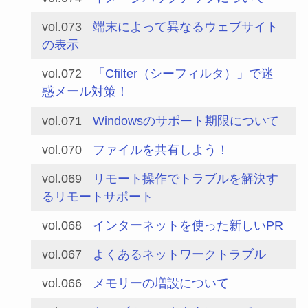
vol.073
端末によって異なるウェブサイト
の表示
vol.072
「Cfilter（シーフィルタ）」で迷
惑メール対策！
vol.071
Windowsのサポート期限について
vol.070
ファイルを共有しよう！
vol.069
リモート操作でトラブルを解決す
るリモートサポート
vol.068
インターネットを使った新しいPR
vol.067
よくあるネットワークトラブル
vol.066
メモリーの増設について