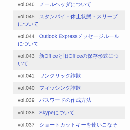
vol.046
メールヘッダについて
vol.045
スタンバイ・休止状態・スリープ
について
vol.044
Outlook Expressメッセージルール
について
vol.043
新Officeと旧Officeの保存形式につ
いて
vol.041
ワンクリック詐欺
vol.040
フィッシング詐欺
vol.039
パスワードの作成方法
vol.038
Skypeについて
vol.037
ショートカットキーを使いこなそ