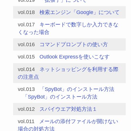
vol.018
検索エンジン「Google」について
vol.017
キーボードで数字しか入力できな
くなった場合
vol.016
コマンドプロンプトの使い方
vol.015
Outlook Expressを使いこなす
vol.014
ネットショッピングを利用する際
の注意点
vol.013
「SpyBot」のインストール方法
「SpyBot」のインストール方法
vol.012
スパイウエア対処方法１
vol.011
メールの添付ファイルが開けない
場合の対処方法