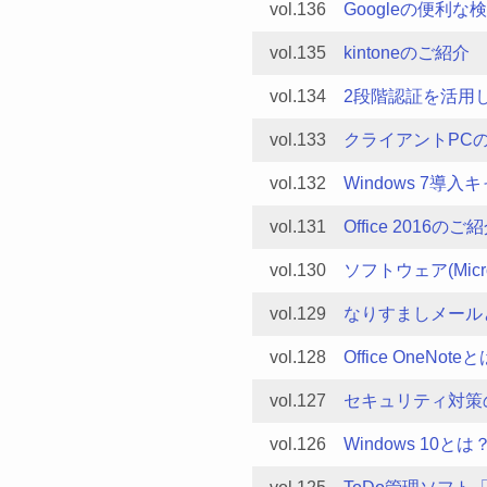
vol.136
Googleの便利な
vol.135
kintoneのご紹介
vol.134
2段階認証を活用
vol.133
クライアントPC
vol.132
Windows 7導
vol.131
Office 2016のご
vol.130
ソフトウェア(Micr
vol.129
なりすましメール
vol.128
Office OneNote
vol.127
セキュリティ対策
vol.126
Windows 10とは