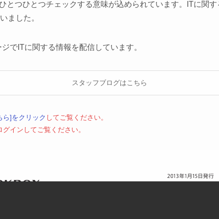
をひとつひとつチェックする意味が込められています。ITに関
いました。
ージでITに関する情報を配信しています。
スタッフブログはこちら
ちら]をクリック
してご覧ください。
はログインしてご覧ください。