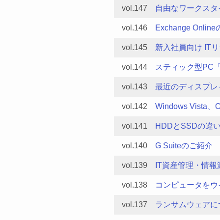
vol.147
自由なワークスタ
vol.146
Exchange Onli
vol.145
新入社員向け IT
vol.144
スティック型PC「Co
vol.143
最近のディスプレ
vol.142
Windows Vist
vol.141
HDDとSSDの違
vol.140
G Suiteのご紹介
vol.139
IT資産管理・情
vol.138
コンピュータをウ
vol.137
ランサムウェアに