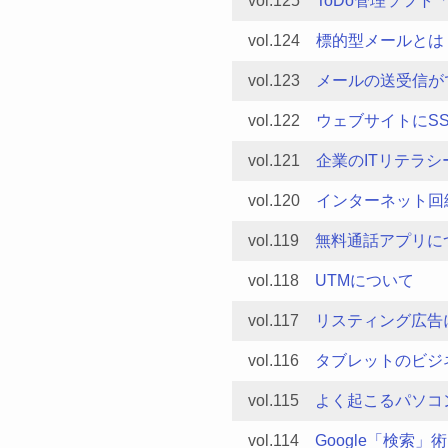
vol.125
ToDo管理ソフト「Wu
vol.124
標的型メールとは
vol.123
メールの送受信が
vol.122
ウェブサイトにS
vol.121
企業のITリテラシ
vol.120
インターネット回
vol.119
無料通話アプリに
vol.118
UTMについて
vol.117
リスティング広告
vol.116
タブレットのビジ
vol.115
よく起こるパソコ
vol.114
Google「検索