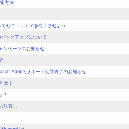
検索方法
してセキュリティを向上させよう
のバックアップについて
入キャンペーンのお知らせ
紹介
osoft, Adobe)サポート期限終了のお知らせ
とは？
とは？
の見直し
？