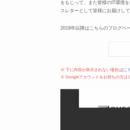
をもじって、また皆様のIT環境
スレターとして皆様にお届けして
2018年以降はこちらのブログペ
※ 下に内容が表示されない場合は
[こ
※ Googleアカウントをお持ちの方