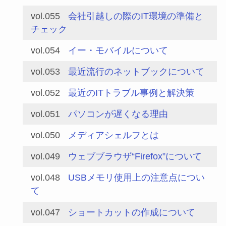
vol.055
会社引越しの際のIT環境の準備と
チェック
vol.054
イー・モバイルについて
vol.053
最近流行のネットブックについて
vol.052
最近のITトラブル事例と解決策
vol.051
パソコンが遅くなる理由
vol.050
メディアシェルフとは
vol.049
ウェブブラウザ“Firefox”について
vol.048
USBメモリ使用上の注意点につい
て
vol.047
ショートカットの作成について