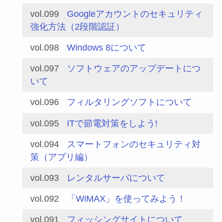
vol.099
Googleアカウントのセキュリティ
強化方法（2段階認証）
vol.098
Windows 8について
vol.097
ソフトウェアのアップデートにつ
いて
vol.096
フィルタリングソフトについて
vol.095
ITで節電対策をしよう!
vol.094
スマートフォンのセキュリティ対
策（アプリ編）
vol.093
レンタルサーバについて
vol.092
「WiMAX」を使ってみよう！
vol.091
フィッシングサイトについて