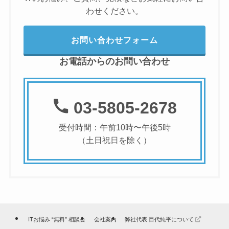
わせください。
お問い合わせフォーム
お電話からのお問い合わせ
03-5805-2678
受付時間：午前10時〜午後5時
（土日祝日を除く）
ITお悩み “無料” 相談会
会社案内
弊社代表 目代純平について