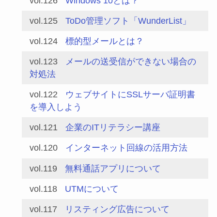
vol.126
Windows 10とは？
vol.125
ToDo管理ソフト「WunderList」
vol.124
標的型メールとは？
vol.123
メールの送受信ができない場合の
対処法
vol.122
ウェブサイトにSSLサーバ証明書
を導入しよう
vol.121
企業のITリテラシー講座
vol.120
インターネット回線の活用方法
vol.119
無料通話アプリについて
vol.118
UTMについて
vol.117
リスティング広告について