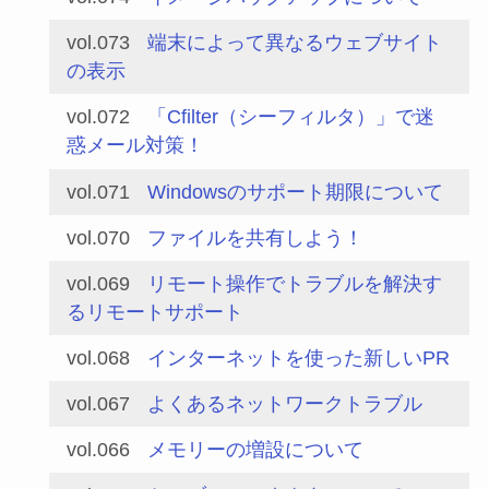
vol.073
端末によって異なるウェブサイト
の表示
vol.072
「Cfilter（シーフィルタ）」で迷
惑メール対策！
vol.071
Windowsのサポート期限について
vol.070
ファイルを共有しよう！
vol.069
リモート操作でトラブルを解決す
るリモートサポート
vol.068
インターネットを使った新しいPR
vol.067
よくあるネットワークトラブル
vol.066
メモリーの増設について