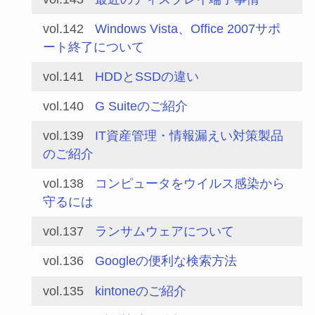
vol.142
Windows Vista、Office 2007サポ
ート終了について
vol.141
HDDとSSDの違い
vol.140
G Suiteのご紹介
vol.139
IT資産管理・情報漏えい対策製品
のご紹介
vol.138
コンピュータをウイルス感染から
守るには
vol.137
ランサムウェアについて
vol.136
Googleの便利な検索方法
vol.135
kintoneのご紹介