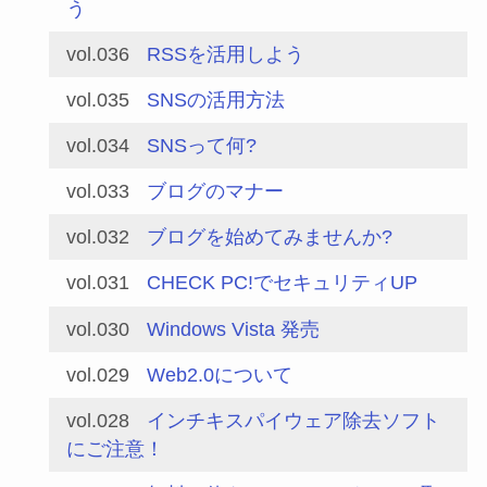
う
vol.036
RSSを活用しよう
vol.035
SNSの活用方法
vol.034
SNSって何?
vol.033
ブログのマナー
vol.032
ブログを始めてみませんか?
vol.031
CHECK PC!でセキュリティUP
vol.030
Windows Vista 発売
vol.029
Web2.0について
vol.028
インチキスパイウェア除去ソフト
にご注意！