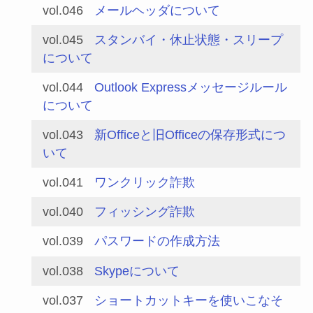
vol.046
メールヘッダについて
vol.045
スタンバイ・休止状態・スリープ
について
vol.044
Outlook Expressメッセージルール
について
vol.043
新Officeと旧Officeの保存形式につ
いて
vol.041
ワンクリック詐欺
vol.040
フィッシング詐欺
vol.039
パスワードの作成方法
vol.038
Skypeについて
vol.037
ショートカットキーを使いこなそ