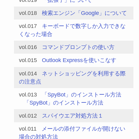
vol.018
検索エンジン「Google」について
vol.017
キーボードで数字しか入力できな
くなった場合
vol.016
コマンドプロンプトの使い方
vol.015
Outlook Expressを使いこなす
vol.014
ネットショッピングを利用する際
の注意点
vol.013
「SpyBot」のインストール方法
「SpyBot」のインストール方法
vol.012
スパイウエア対処方法１
vol.011
メールの添付ファイルが開けない
場合の対処方法