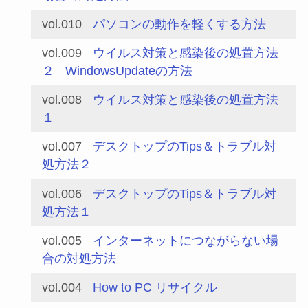
vol.010
パソコンの動作を軽くする方法
vol.009
ウイルス対策と感染後の処置方法
２
WindowsUpdateの方法
vol.008
ウイルス対策と感染後の処置方法
１
vol.007
デスクトップのTips＆トラブル対
処方法２
vol.006
デスクトップのTips＆トラブル対
処方法１
vol.005
インターネットにつながらない場
合の対処方法
vol.004
How to PC リサイクル