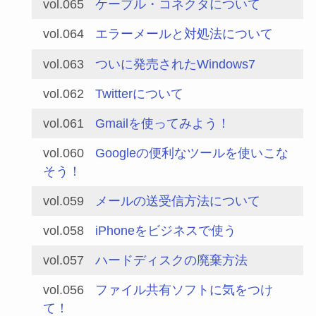
vol.065
ケーブル・コネクタについて
vol.064
エラーメールと対処法について
vol.063
ついに発売されたWindows7
vol.062
Twitterについて
vol.061
Gmailを使ってみよう！
vol.060
Googleの便利なツールを使いこな
そう！
vol.059
メールの送受信方法について
vol.058
iPhoneをビジネスで使う
vol.057
ハードディスクの廃棄方法
vol.056
ファイル共有ソフトに気をつけ
て！