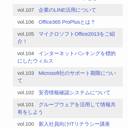
vol.107
企業のLINE活用について
vol.106
Office365 ProPlusとは？
vol.105
マイクロソフトOffice2013をご紹
介！
vol.104
インターネットバンキングを標的
にしたウィルス
vol.103
Microsoft社のサポート期限につい
て
vol.102
安否情報確認システムについて
vol.101
グループウェアを活用して情報共
有をしよう
vol.100
新入社員向けITリテラシー講座