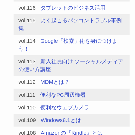
vol.116
タブレットのビジネス活用
vol.115
よく起こるパソコントラブル事例
集
vol.114
Google「検索」術を身につけよ
う！
vol.113
新入社員向け ソーシャルメディア
の使い方講座
vol.112
MDMとは？
vol.111
便利なPC周辺機器
vol.110
便利なウェブカメラ
vol.109
Windows8.1とは
vol.108
Amazonの『Kindle』とは