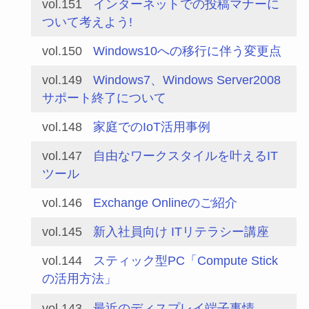
vol.151
インターネットでの投稿マナーに
ついて考えよう!
vol.150
Windows10への移行に伴う変更点
vol.149
Windows7、Windows Server2008
サポート終了について
vol.148
家庭でのIoT活用事例
vol.147
自由なワークスタイルを叶えるIT
ツール
vol.146
Exchange Onlineのご紹介
vol.145
新入社員向け ITリテラシー講座
vol.144
スティック型PC「Compute Stick
の活用方法」
vol.143
最近のディスプレイ端子事情