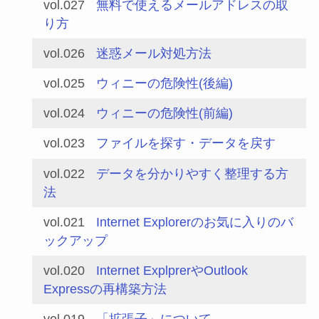
vol.027
無料で使えるメールアドレスの取
り方
vol.026
迷惑メール対処方法
vol.025
ウィニーの危険性(後編)
vol.024
ウィニーの危険性(前編)
vol.023
ファイルを探す・データを戻す
vol.022
データを分かりやすく整理する方
法
vol.021
Internet Explorerのお気に入りのバ
ックアップ
vol.020
Internet ExplprerやOutlook
Expressの再構築方法
vol.019
「拡張子」について