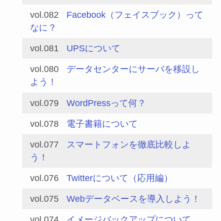
vol.082
Facebook（フェイスブック）って
なに？
vol.081
UPSについて
vol.080
データセンターにサーバを移設し
よう！
vol.079
WordPressって何？
vol.078
電子書籍について
vol.077
スマートフォンを徹底比較しよ
う！
vol.076
Twitterについて（応用編）
vol.075
Webデータベースを導入しよう！
vol.074
イメージバックアップについて