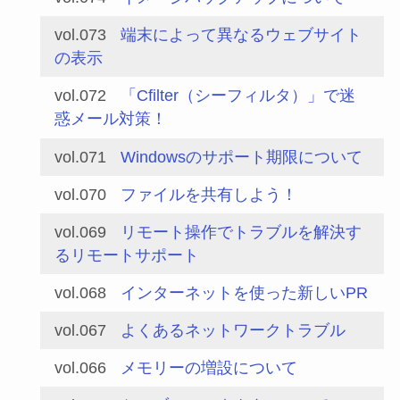
vol.073
端末によって異なるウェブサイト
の表示
vol.072
「Cfilter（シーフィルタ）」で迷
惑メール対策！
vol.071
Windowsのサポート期限について
vol.070
ファイルを共有しよう！
vol.069
リモート操作でトラブルを解決す
るリモートサポート
vol.068
インターネットを使った新しいPR
vol.067
よくあるネットワークトラブル
vol.066
メモリーの増設について