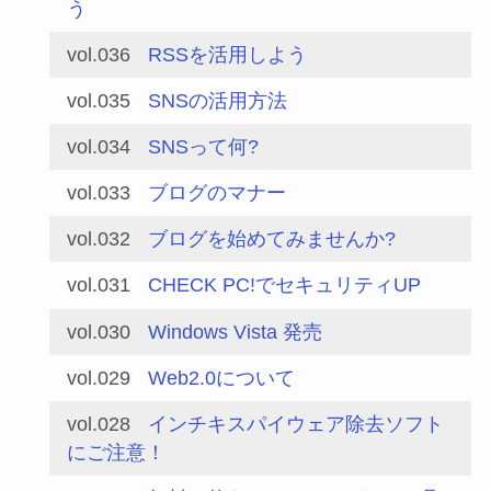
う
vol.036
RSSを活用しよう
vol.035
SNSの活用方法
vol.034
SNSって何?
vol.033
ブログのマナー
vol.032
ブログを始めてみませんか?
vol.031
CHECK PC!でセキュリティUP
vol.030
Windows Vista 発売
vol.029
Web2.0について
vol.028
インチキスパイウェア除去ソフト
にご注意！