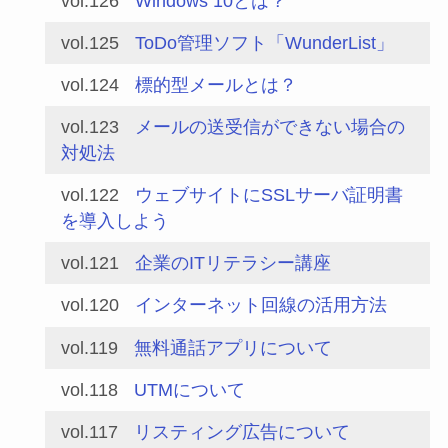
vol.126
Windows 10とは？
vol.125
ToDo管理ソフト「WunderList」
vol.124
標的型メールとは？
vol.123
メールの送受信ができない場合の
対処法
vol.122
ウェブサイトにSSLサーバ証明書
を導入しよう
vol.121
企業のITリテラシー講座
vol.120
インターネット回線の活用方法
vol.119
無料通話アプリについて
vol.118
UTMについて
vol.117
リスティング広告について