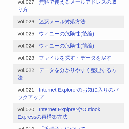
vol.027
無料で使えるメールアドレスの取
り方
vol.026
迷惑メール対処方法
vol.025
ウィニーの危険性(後編)
vol.024
ウィニーの危険性(前編)
vol.023
ファイルを探す・データを戻す
vol.022
データを分かりやすく整理する方
法
vol.021
Internet Explorerのお気に入りのバ
ックアップ
vol.020
Internet ExplprerやOutlook
Expressの再構築方法
vol.019
「拡張子」について