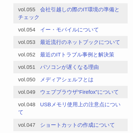
vol.055
会社引越しの際のIT環境の準備と
チェック
vol.054
イー・モバイルについて
vol.053
最近流行のネットブックについて
vol.052
最近のITトラブル事例と解決策
vol.051
パソコンが遅くなる理由
vol.050
メディアシェルフとは
vol.049
ウェブブラウザ“Firefox”について
vol.048
USBメモリ使用上の注意点につい
て
vol.047
ショートカットの作成について