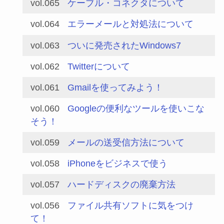
vol.065
ケーブル・コネクタについて
vol.064
エラーメールと対処法について
vol.063
ついに発売されたWindows7
vol.062
Twitterについて
vol.061
Gmailを使ってみよう！
vol.060
Googleの便利なツールを使いこな
そう！
vol.059
メールの送受信方法について
vol.058
iPhoneをビジネスで使う
vol.057
ハードディスクの廃棄方法
vol.056
ファイル共有ソフトに気をつけ
て！