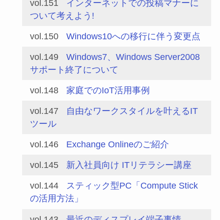
vol.151
インターネットでの投稿マナーに
ついて考えよう!
vol.150
Windows10への移行に伴う変更点
vol.149
Windows7、Windows Server2008
サポート終了について
vol.148
家庭でのIoT活用事例
vol.147
自由なワークスタイルを叶えるIT
ツール
vol.146
Exchange Onlineのご紹介
vol.145
新入社員向け ITリテラシー講座
vol.144
スティック型PC「Compute Stick
の活用方法」
vol.143
最近のディスプレイ端子事情