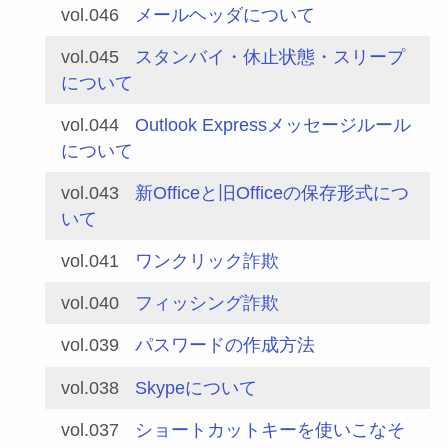
vol.046
メールヘッダについて
vol.045
スタンバイ・休止状態・スリープ
について
vol.044
Outlook Expressメッセージルール
について
vol.043
新Officeと旧Officeの保存形式につ
いて
vol.041
ワンクリック詐欺
vol.040
フィッシング詐欺
vol.039
パスワードの作成方法
vol.038
Skypeについて
vol.037
ショートカットキーを使いこなそ