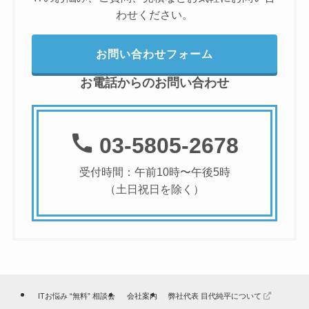
わせください。
お問い合わせフォーム
お電話からのお問い合わせ
03-5805-2678
受付時間：午前10時〜午後5時
（土日祝日を除く）
ITお悩み “無料” 相談会
会社案内
弊社代表 目代純平について