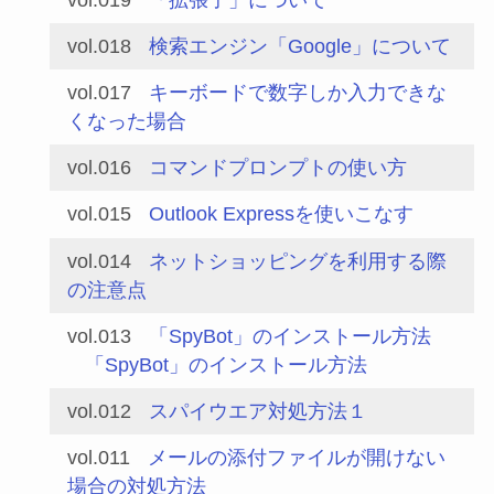
vol.018
検索エンジン「Google」について
vol.017
キーボードで数字しか入力できな
くなった場合
vol.016
コマンドプロンプトの使い方
vol.015
Outlook Expressを使いこなす
vol.014
ネットショッピングを利用する際
の注意点
vol.013
「SpyBot」のインストール方法
「SpyBot」のインストール方法
vol.012
スパイウエア対処方法１
vol.011
メールの添付ファイルが開けない
場合の対処方法