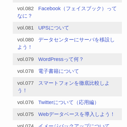
vol.082
Facebook（フェイスブック）って
なに？
vol.081
UPSについて
vol.080
データセンターにサーバを移設し
よう！
vol.079
WordPressって何？
vol.078
電子書籍について
vol.077
スマートフォンを徹底比較しよ
う！
vol.076
Twitterについて（応用編）
vol.075
Webデータベースを導入しよう！
vol.074
イメージバックアップについて