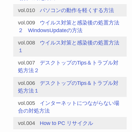
vol.010
パソコンの動作を軽くする方法
vol.009
ウイルス対策と感染後の処置方法
２
WindowsUpdateの方法
vol.008
ウイルス対策と感染後の処置方法
１
vol.007
デスクトップのTips＆トラブル対
処方法２
vol.006
デスクトップのTips＆トラブル対
処方法１
vol.005
インターネットにつながらない場
合の対処方法
vol.004
How to PC リサイクル