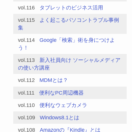
vol.116
タブレットのビジネス活用
vol.115
よく起こるパソコントラブル事例
集
vol.114
Google「検索」術を身につけよ
う！
vol.113
新入社員向け ソーシャルメディア
の使い方講座
vol.112
MDMとは？
vol.111
便利なPC周辺機器
vol.110
便利なウェブカメラ
vol.109
Windows8.1とは
vol.108
Amazonの『Kindle』とは