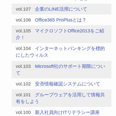
vol.107
企業のLINE活用について
vol.106
Office365 ProPlusとは？
vol.105
マイクロソフトOffice2013をご紹
介！
vol.104
インターネットバンキングを標的
にしたウィルス
vol.103
Microsoft社のサポート期限につい
て
vol.102
安否情報確認システムについて
vol.101
グループウェアを活用して情報共
有をしよう
vol.100
新入社員向けITリテラシー講座