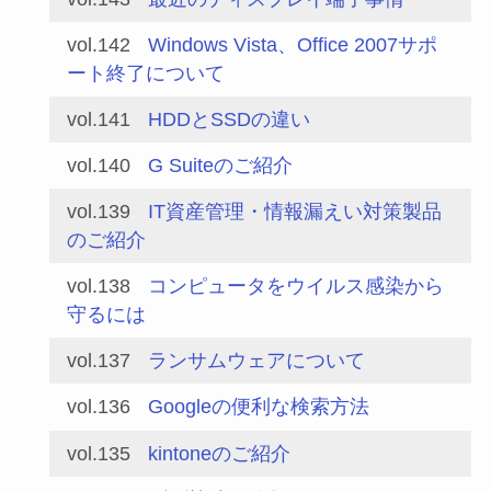
vol.142
Windows Vista、Office 2007サポ
ート終了について
vol.141
HDDとSSDの違い
vol.140
G Suiteのご紹介
vol.139
IT資産管理・情報漏えい対策製品
のご紹介
vol.138
コンピュータをウイルス感染から
守るには
vol.137
ランサムウェアについて
vol.136
Googleの便利な検索方法
vol.135
kintoneのご紹介