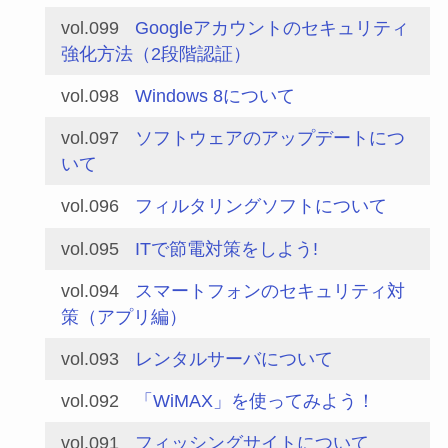
vol.099
Googleアカウントのセキュリティ
強化方法（2段階認証）
vol.098
Windows 8について
vol.097
ソフトウェアのアップデートにつ
いて
vol.096
フィルタリングソフトについて
vol.095
ITで節電対策をしよう!
vol.094
スマートフォンのセキュリティ対
策（アプリ編）
vol.093
レンタルサーバについて
vol.092
「WiMAX」を使ってみよう！
vol.091
フィッシングサイトについて