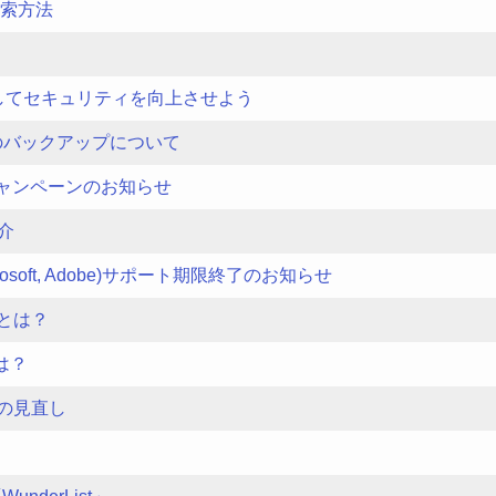
検索方法
してセキュリティを向上させよう
のバックアップについて
入キャンペーンのお知らせ
紹介
osoft, Adobe)サポート期限終了のお知らせ
とは？
とは？
の見直し
？