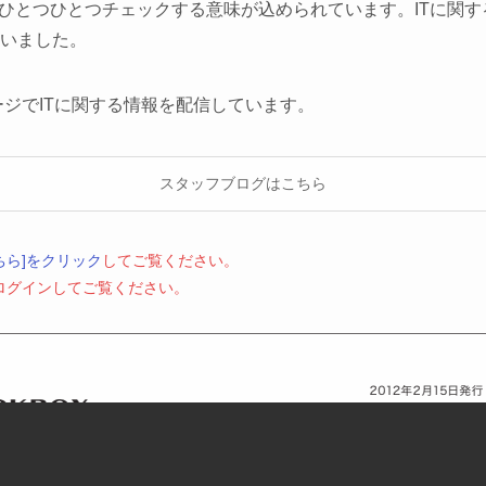
をひとつひとつチェックする意味が込められています。ITに関
いました。
ージでITに関する情報を配信しています。
スタッフブログはこちら
ちら]をクリック
してご覧ください。
はログインしてご覧ください。