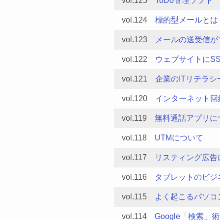
vol.125
ToDo管理ソフト「Wu
vol.124
標的型メールとは
vol.123
メールの送受信が
vol.122
ウェブサイトにS
vol.121
企業のITリテラシ
vol.120
インターネット回
vol.119
無料通話アプリに
vol.118
UTMについて
vol.117
リスティング広告
vol.116
タブレットのビジ
vol.115
よく起こるパソコ
vol.114
Google「検索