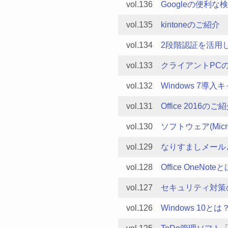
vol.136
Googleの便利な
vol.135
kintoneのご紹介
vol.134
2段階認証を活用
vol.133
クライアントPC
vol.132
Windows 7導
vol.131
Office 2016のご
vol.130
ソフトウェア(Micr
vol.129
なりすましメール
vol.128
Office OneNote
vol.127
セキュリティ対策
vol.126
Windows 10とは