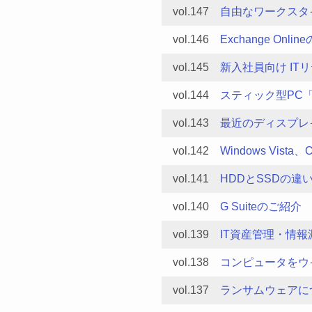
vol.147
自由なワークスタ
vol.146
Exchange Onli
vol.145
新入社員向け IT
vol.144
スティック型PC「Co
vol.143
最近のディスプレ
vol.142
Windows Vist
vol.141
HDDとSSDの違
vol.140
G Suiteのご紹介
vol.139
IT資産管理・情
vol.138
コンピュータをウ
vol.137
ランサムウェアに