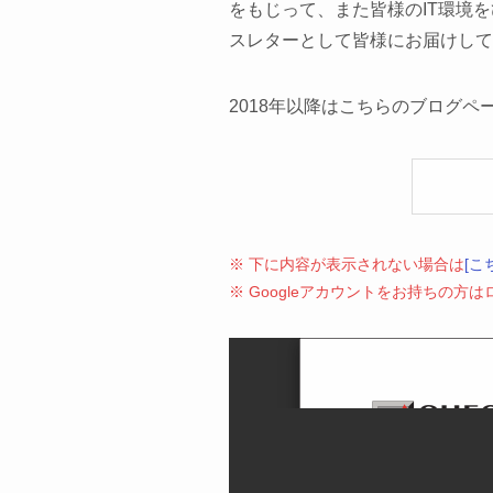
をもじって、また皆様のIT環境
スレターとして皆様にお届けして
2018年以降はこちらのブログペ
※ 下に内容が表示されない場合は
[こ
※ Googleアカウントをお持ちの方